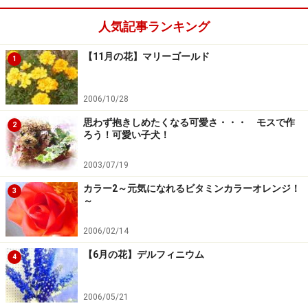
人気記事ランキング
【11月の花】マリーゴールド
1
2006/10/28
思わず抱きしめたくなる可愛さ・・・ モスで作
2
ろう！可愛い子犬！
2003/07/19
カラー2～元気になれるビタミンカラーオレンジ！
3
～
2006/02/14
【6月の花】デルフィニウム
4
2006/05/21