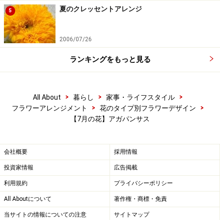
夏のクレッセントアレンジ
5
2006/07/26
ランキングをもっと見る
>
>
>
All About
暮らし
家事・ライフスタイル
>
>
フラワーアレンジメント
花のタイプ別フラワーデザイン
【7月の花】アガパンサス
会社概要
採用情報
投資家情報
広告掲載
利用規約
プライバシーポリシー
All Aboutについて
著作権・商標・免責
当サイトの情報についての注意
サイトマップ