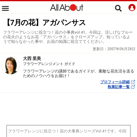
【7月の花】アガパンサス
フラワーアレンジに役立つ！花の小事典vol.41。今回は、涼しげなブルー
の花火のようなお花「アガパンサス」をクローズアップ。知っているよ
うで知らなかった事や、お花の知識に役立ててください。
更新日：
2007年06月28日
大西 里美
フラワーアレンジメント ガイド
フラワーアレンジの講師であるガイドが、素敵な花生活を送る
ためのノウハウをお届け！
プロフィール詳細
執筆記事一覧
フラワーアレンジに役立つ！花の大事典シリーズVol.41です。今回