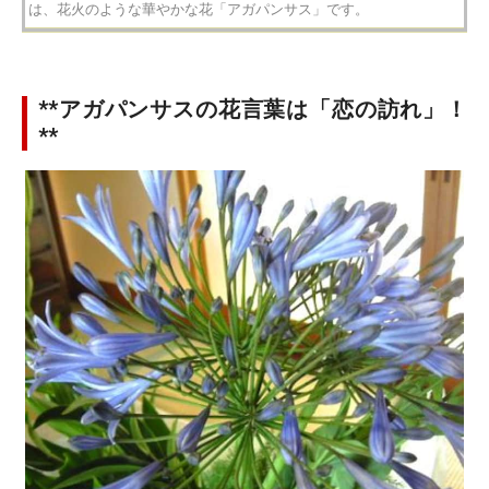
は、花火のような華やかな花「アガパンサス」です。
**アガパンサスの花言葉は「恋の訪れ」！
**