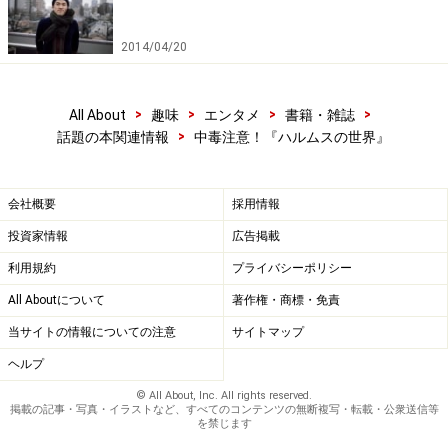
2014/04/20
>
>
>
>
All About
趣味
エンタメ
書籍・雑誌
>
話題の本関連情報
中毒注意！『ハルムスの世界』
会社概要
採用情報
投資家情報
広告掲載
利用規約
プライバシーポリシー
All Aboutについて
著作権・商標・免責
当サイトの情報についての注意
サイトマップ
ヘルプ
© All About, Inc. All rights reserved.
掲載の記事・写真・イラストなど、すべてのコンテンツの無断複写・転載・公衆送信等
を禁じます