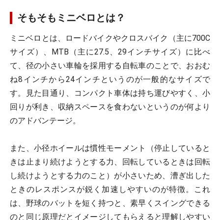
そもそもミニベロとは？
ミニベロとは、ロードバイクやクロスバイク（主に700C
サイズ）、MTB（主に27.5、29インチサイズ）に比べ
て、径の小さい車輪を採用する自転車のことで、おおむ
ね8インチから24インチというのが一般的なサイズで
す。見た目通り、コンパクト車体は持ち運びやすく、小
回りが利き、収納スペースを食わないというのが何より
のアドバンテージ。
また、小径ホイールは慣性モーメント（停止していると
きは止まり続けようとする力、回転しているときは回転
し続けようとする力のこと）が小さいため、漕ぎ出した
ときのレスポンスが鋭く加速しやすいのが特徴。これ
は、野球のバットを短く持つと、素早くスイングできる
のと同じ原理だとイメージしてもらえると理解しやすい