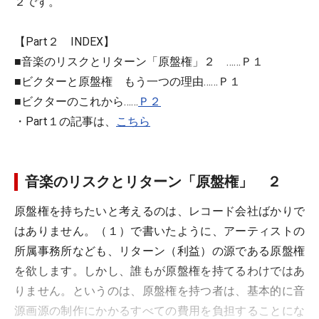
２です。
【Part２ INDEX】
■音楽のリスクとリターン「原盤権」２ ……Ｐ１
■ビクターと原盤権 もう一つの理由……Ｐ１
■ビクターのこれから……
Ｐ２
・Part１の記事は、
こちら
音楽のリスクとリターン「原盤権」 ２
原盤権を持ちたいと考えるのは、レコード会社ばかりで
はありません。（１）で書いたように、アーティストの
所属事務所なども、リターン（利益）の源である原盤権
を欲します。しかし、誰もが原盤権を持てるわけではあ
りません。というのは、原盤権を持つ者は、基本的に音
源画源の制作にかかるすべての費用を負担することにな