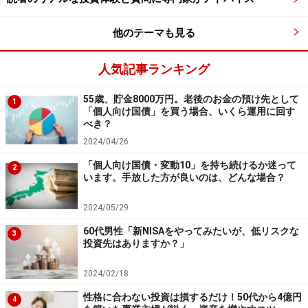
他のテーマも見る
人気記事ランキング
55歳、貯金8000万円。老後のお金の預け先として
1
「個人向け国債」を買う場合、いくら運用に回す
べき？
2024/04/26
「個人向け国債・変動10」を持ち続けるか迷って
2
います。手放した方が良いのは、どんな場合？
2024/05/29
60代男性「新NISAをやってみたいが、低リスクな
3
投資先はありますか？」
2024/02/18
性格に合わない投資は損するだけ！50代から4億円
4