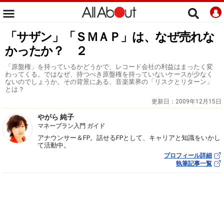
「サザン」「ＳＭＡＰ」は、なぜ売れな
かったか？ ２
「原盤権」を持っているかどうかで、レコード会社の利益はまったく変
わってくる。ではなぜ、持つべき原盤権を持っていないケースが少なく
ないのでしょうか。その背景にある、音楽業界の「リスクとリターン」
とは？
更新日：
2009年12月15日
やがら 純子
マネープラン入門 ガイド
アナウンサー＆FP。話せるFPとして、キャリアと知識をいかし
て活動中。
プロフィール詳細
執筆記事一覧