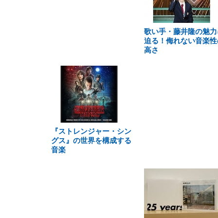
歌い手・藤井隆の魅力
迫る！侮れない音楽性
高さ
『ストレンジャー・シン
グス』の世界を構成する
音楽