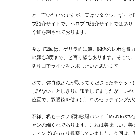
と、言いたいのですが、実はワタクシ、ずっと
プ紹介サイトで、ハロプロ紹介サイトではあり
く釘を刺されております。
今まで2回は、ゲリラ的に娘。関係のレポを暴
の顔も3度まで、と言う諺もあります。そこで
切り口でライヴをレポしたいと思います。
さて、弥真似さんが取ってくださったチケットは
し訳ない」としきりに謙遜してましたが、いや、
位置で、双眼鏡を使えば、卓のセッティングが
不祥、私もテクノ昭和歌謡バンド「MANIAX
ャンの端くれであります。これは美味しい。美
ティングばっかり観察していました。今回は、