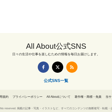
All About公式SNS
日々の生活や仕事を楽しむための情報を毎日お届けします。
公式SNS一覧
用規約
プライバシーポリシー
All Aboutについて
著作権・商標・免責
当サ
Inc. All rights reserved. 掲載の記事・写真・イラストなど、すべてのコンテンツの無断複写