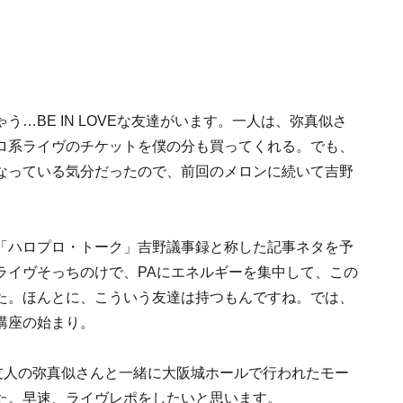
…BE IN LOVEな友達がいます。一人は、弥真似さ
ロ系ライヴのチケットを僕の分も買ってくれる。でも、
なっている気分だったので、前回のメロンに続いて吉野
「ハロプロ・トーク」吉野議事録と称した記事ネタを予
ライヴそっちのけで、PAにエネルギーを集中して、この
た。ほんとに、こういう友達は持つもんですね。では、
講座の始まり。
友人の弥真似さんと一緒に大阪城ホールで行われたモー
た。早速、ライヴレポをしたいと思います。