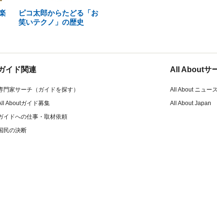
楽
ピコ太郎からたどる「お
笑いテクノ」の歴史
ガイド関連
All Abou
専門家サーチ（ガイドを探す）
All About ニュー
All Aboutガイド募集
All About Japan
ガイドへの仕事・取材依頼
国民の決断