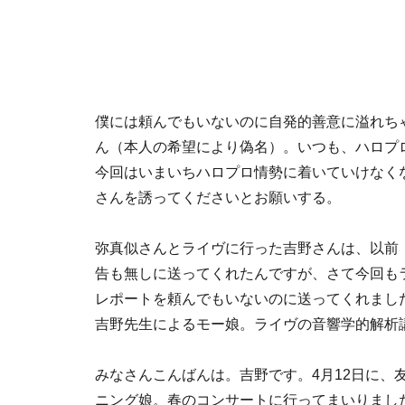
僕には頼んでもいないのに自発的善意に溢れちゃう
ん（本人の希望により偽名）。いつも、ハロプ
今回はいまいちハロプロ情勢に着いていけなく
さんを誘ってくださいとお願いする。
弥真似さんとライヴに行った吉野さんは、以前
告も無しに送ってくれたんですが、さて今回も
レポートを頼んでもいないのに送ってくれまし
吉野先生によるモー娘。ライヴの音響学的解析
みなさんこんばんは。吉野です。4月12日に、
ニング娘。春のコンサートに行ってまいりまし