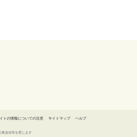
イトの情報についての注意
サイトマップ
ヘルプ
・転載・公衆送信等を禁じます