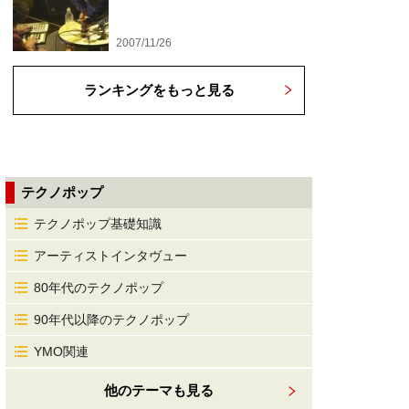
2007/11/26
ランキングをもっと見る
テクノポップ
テクノポップ基礎知識
アーティストインタヴュー
80年代のテクノポップ
90年代以降のテクノポップ
YMO関連
他のテーマも見る