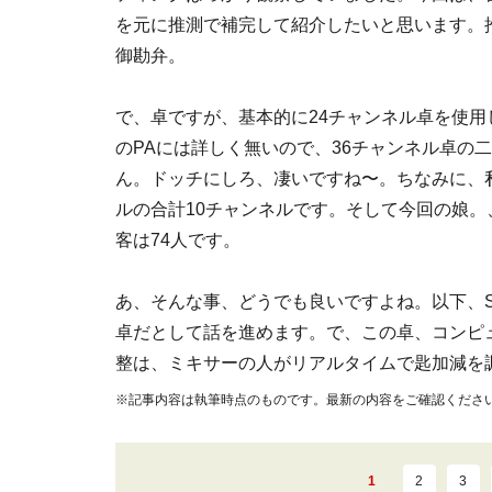
を元に推測で補完して紹介したいと思います。
御勘弁。
で、卓ですが、基本的に24チャンネル卓を使
のPAには詳しく無いので、36チャンネル卓の
ん。ドッチにしろ、凄いですね〜。ちなみに、私
ルの合計10チャンネルです。そして今回の娘。、1
客は74人です。
あ、そんな事、どうでも良いですよね。以下、S
卓だとして話を進めます。で、この卓、コンピ
整は、ミキサーの人がリアルタイムで匙加減を
※記事内容は執筆時点のものです。最新の内容をご確認くださ
1
2
3