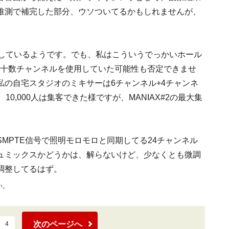
推測で補完した部分、ウソついてるかもしれませんが、
用しているようです。でも、私はこういうでっかいホール
二十数チャンネルを使用していた可能性も否定できませ
の自宅スタジオのミキサーは6チャンネル+4チャンネ
0,000人は集客できた様ですが、MANIAX#2の最大集
MPTE信号で照明モロモロと同期してる24チャンネル
ュミックスかどうかは、解らないけど、少なくとも微調
調整してるはず。
い。
次のページへ
4