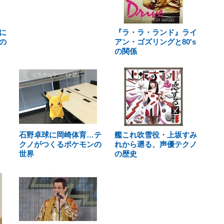
に
『ラ・ラ・ランド』ライ
の
アン・ゴズリングと80's
の関係
石野卓球に岡崎体育…テ
艦これ吹雪役・上坂すみ
クノがつくるポケモンの
れから遡る、声優テクノ
世界
の歴史