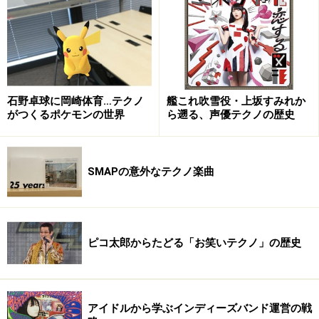
石野卓球に岡崎体育…テクノ
艦これ吹雪役・上坂すみれか
がつくるポケモンの世界
ら遡る、声優テクノの歴史
SMAPの意外なテクノ楽曲
ピコ太郎からたどる「お笑いテクノ」の歴史
アイドルから学ぶインディーズバンド運営の戦