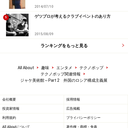
2014/07/10
ゲツプロが考えるクラブイベントのあり方
5
2015/08/09
ランキングをもっと見る
>
>
>
>
All About
趣味
エンタメ
テクノポップ
>
テクノポップ関連情報
ジャケ美術館～Part 2 外国のロシア構成主義展
会社概要
採用情報
投資家情報
広告掲載
利用規約
プライバシーポリシー
All Aboutについて
著作権・商標・免責