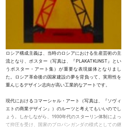
ロシア構成主義は、当時のロシアにおける生産芸術の主
流となり、ポスター（写真は、『PLAKATKUNST』とい
うポスター・アート集）が重要な表現媒体となりまし
た。ロシア革命後の国家建設の夢を背負って、実用性を
重んじるデザイン志向が高い工業的なアートです。
現代におけるコマーシャル・アート（写真は、『ソヴィ
エトの商業デザイン』）のルーツと考えてもいいのでし
ょう。しかしながら、1930年代のスターリン体制によっ
て抑圧を受け、国家のプロパンガンダの様式としての継