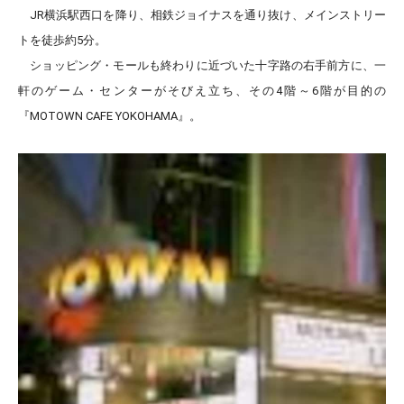
JR横浜駅西口を降り、相鉄ジョイナスを通り抜け、メインストリー
トを徒歩約5分。
ショッピング・モールも終わりに近づいた十字路の右手前方に、一
軒のゲーム・センターがそびえ立ち、その4階～6階が目的の
『MOTOWN CAFE YOKOHAMA』。