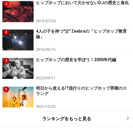
ヒップホップにおいて欠かせないDJの歴史と進化
2
2015/07/24
4人の子を持つ"父" Zeebraの「ヒップホップ教育
3
論」
2016/05/16
ヒップホップの歴史を学ぼう！2000年代編
4
2023/09/11
明日から使える!?流行りのヒップホップ界隈のス
5
ラング
2021/10/23
ランキングをもっと見る