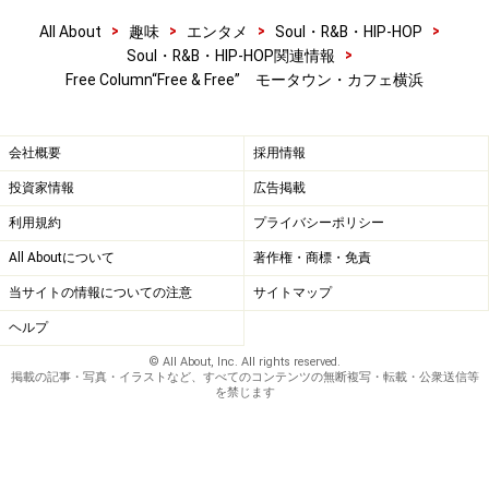
>
>
>
>
All About
趣味
エンタメ
Soul・R&B・HIP-HOP
>
Soul・R&B・HIP-HOP関連情報
Free Column“Free & Free” モータウン・カフェ横浜
会社概要
採用情報
投資家情報
広告掲載
利用規約
プライバシーポリシー
All Aboutについて
著作権・商標・免責
当サイトの情報についての注意
サイトマップ
ヘルプ
© All About, Inc. All rights reserved.
掲載の記事・写真・イラストなど、すべてのコンテンツの無断複写・転載・公衆送信等
を禁じます