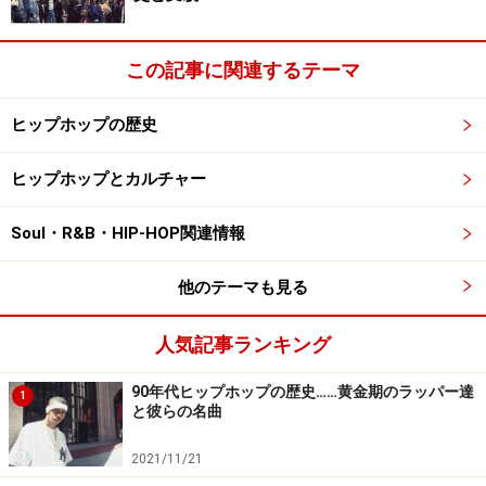
※記事内容は執筆時点のものです。最新の内容をご確認くださ
この記事に関連するテーマ
い。
ヒップホップの歴史
次のページへ
1
/
2
ヒップホップとカルチャー
Soul・R&B・HIP-HOP関連情報
他のテーマも見る
人気記事ランキング
90年代ヒップホップの歴史……黄金期のラッパー達
1
と彼らの名曲
2021/11/21