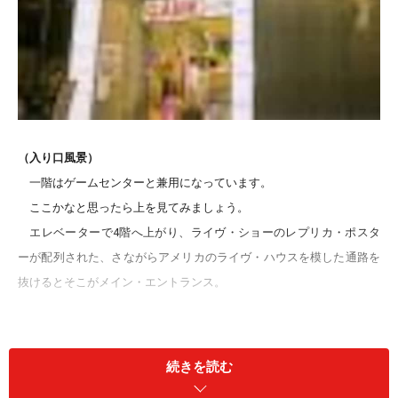
（入り口風景）
一階はゲームセンターと兼用になっています。
ここかなと思ったら上を見てみましょう。
エレベーターで4階へ上がり、ライヴ・ショーのレプリカ・ポスタ
ーが配列された、さながらアメリカのライヴ・ハウスを模した通路を
抜けるとそこがメイン・エントランス。
（入り口通路）
続きを読む
早くもアメリカ気分を満喫。