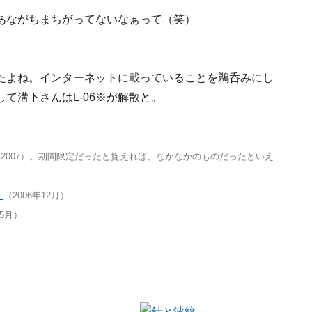
あながちまちがってないなぁって（笑）
たよね。インターネットに載っていることを鵜呑みにし
て溝下さんはL-06※が解散と。
6-2007）。期間限定だったと捉えれば、なかなかのものだったといえ
」
（2006年12月）
年5月）