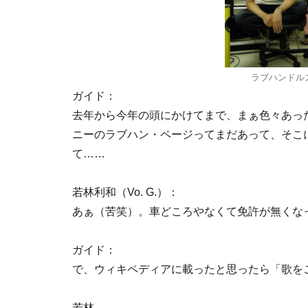
ラブハンドル
ガイド：
去年から今年の頭にかけてまで、まぁ色々あっ
ニーのラブハン・ページってまだあって、そこに
て……
若林利和（Vo. G.）：
あぁ（苦笑）。車どころやなくて免許が無くな
ガイド：
で、ウィキペディアに載ったと思ったら「歌を
若林