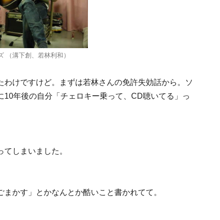
ズ （溝下創、若林利和）
たわけですけど。まずは若林さんの免許失効話から。ソ
10年後の自分「チェロキー乗って、CD聴いてる」っ
ってしまいました。
ごまかす」とかなんとか酷いこと書かれてて。