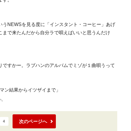
いうNEWSを見る度に「インスタント・コーヒー」あげ
こまで来たんだから自分ラで唄えばいいと思うんだけ
りですかー。ラブハンのアルバムでミゾが１曲唄うって
マン結果からイツザイまで」
い。
次のページへ
4