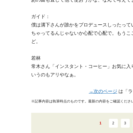
ガイド：
僕は溝下さんが誰かをプロデュースしったって
ちゃってるんじゃないか心配で心配で。もうこ
ど。
若林
常木さん「インスタント・コーヒー」お気に入
いうのもアリやなぁ。
→次のページ
は「ラ
※記事内容は執筆時点のものです。最新の内容をご確認くださ
1
2
3