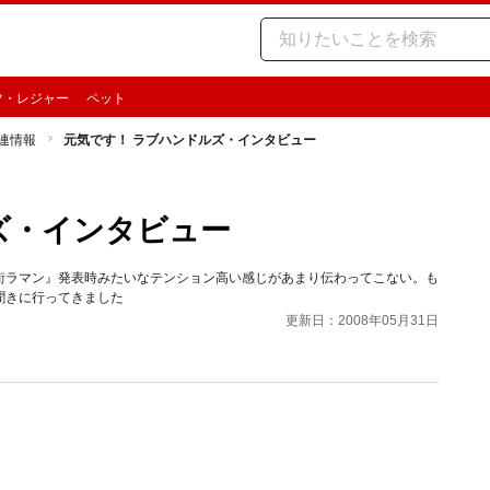
ツ・レジャー
ペット
関連情報
元気です！ ラブハンドルズ・インタビュー
ズ・インタビュー
街ラマン』発表時みたいなテンション高い感じがあまり伝わってこない。も
聞きに行ってきました
更新日：2008年05月31日