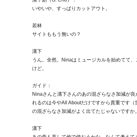
いやいや、すっぱりカットアウト。
若林
サイトももう無いの？
溝下
うん。全然。Ninaはミュージカルを始めてて
けど。
ガイド：
Ninaさんと溝下さんのあの混ざらなさ加減が良
れるのは今やAll Aboutだけですから貴重で
の混ざらなさ加減がよく出てたじゃないですか
溝下
あの曲も直して他で使おうかな、なんて考えて