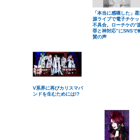
「本当に感嘆した」星
源ライブで電子チケッ
不具合。ローチケの“
罪と神対応”にSNSで
賛の声
V系界に再びカリスマバ
ンドを生むためには!?