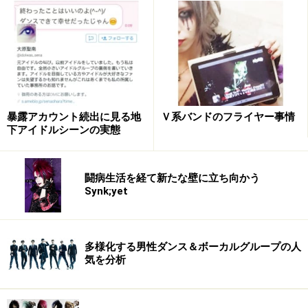
暴露アカウント続出に見る地
Ｖ系バンドのフライヤー事情
下アイドルシーンの実態
闘病生活を経て新たな壁に立ち向かう
Synk;yet
多様化する男性ダンス＆ボーカルグループの人
気を分析