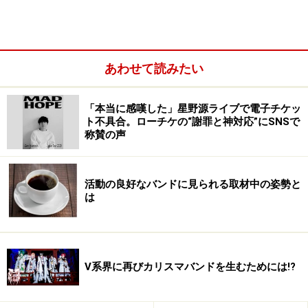
あわせて読みたい
「本当に感嘆した」星野源ライブで電子チケッ
ト不具合。ローチケの“謝罪と神対応”にSNSで
称賛の声
活動の良好なバンドに見られる取材中の姿勢と
は
V系界に再びカリスマバンドを生むためには!?