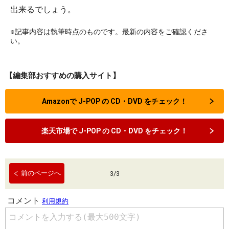
出来るでしょう。
※記事内容は執筆時点のものです。最新の内容をご確認くださ
い。
【編集部おすすめの購入サイト】
Amazonで J-POP の CD・DVD をチェック！
楽天市場で J-POP の CD・DVD をチェック！
前のページへ
3
/
3