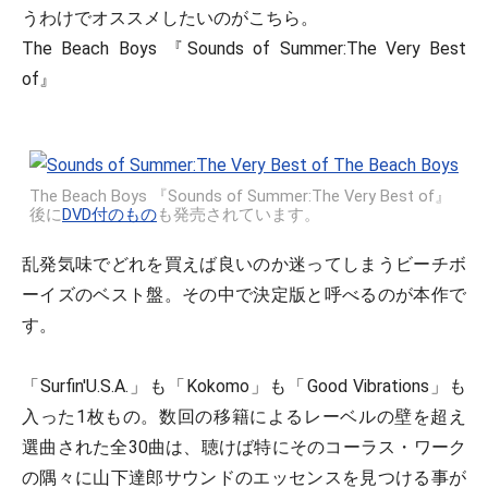
うわけでオススメしたいのがこちら。
The Beach Boys 『Sounds of Summer:The Very Best
of』
The Beach Boys 『Sounds of Summer:The Very Best of』
後に
DVD付のもの
も発売されています。
乱発気味でどれを買えば良いのか迷ってしまうビーチボ
ーイズのベスト盤。その中で決定版と呼べるのが本作で
す。
「Surfin'U.S.A.」も「Kokomo」も「Good Vibrations」も
入った1枚もの。数回の移籍によるレーベルの壁を超え
選曲された全30曲は、聴けば特にそのコーラス・ワーク
の隅々に山下達郎サウンドのエッセンスを見つける事が