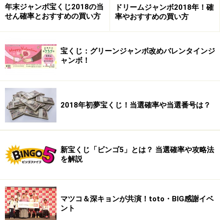
年末ジャンボ宝くじ2018の当
ドリームジャンボ2018年！確
せん確率とおすすめの買い方
率やおすすめの買い方
宝くじ：グリーンジャンボ改めバレンタインジ
ャンボ！
2018年初夢宝くじ！当選確率や当選番号は？
新宝くじ「ビンゴ5」とは？ 当選確率や攻略法
を解説
マツコ＆深キョンが共演！toto・BIG感謝イベ
ント