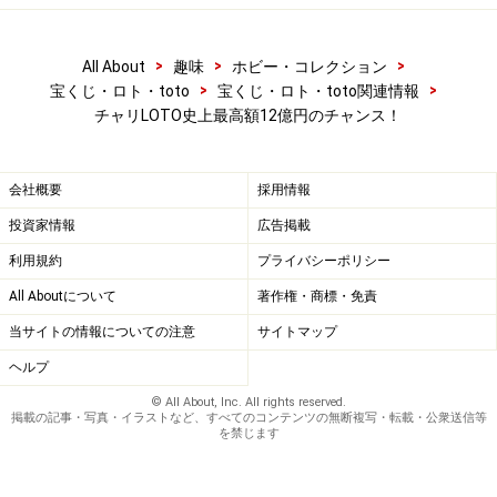
>
>
>
All About
趣味
ホビー・コレクション
>
>
宝くじ・ロト・toto
宝くじ・ロト・toto関連情報
チャリLOTO史上最高額12億円のチャンス！
会社概要
採用情報
投資家情報
広告掲載
利用規約
プライバシーポリシー
All Aboutについて
著作権・商標・免責
当サイトの情報についての注意
サイトマップ
ヘルプ
© All About, Inc. All rights reserved.
掲載の記事・写真・イラストなど、すべてのコンテンツの無断複写・転載・公衆送信等
を禁じます