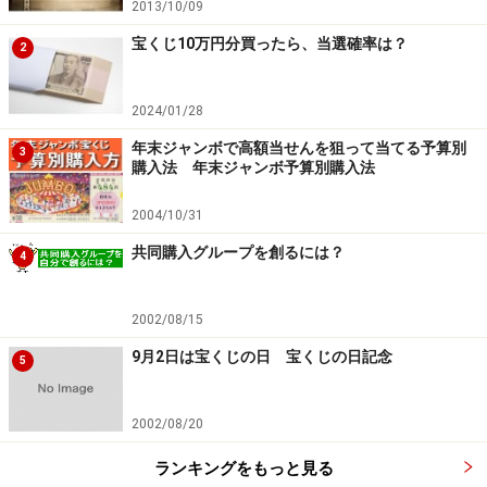
2013/10/09
宝くじ10万円分買ったら、当選確率は？
2
2024/01/28
年末ジャンボで高額当せんを狙って当てる予算別
3
購入法 年末ジャンボ予算別購入法
2004/10/31
共同購入グループを創るには？
4
2002/08/15
9月2日は宝くじの日 宝くじの日記念
5
2002/08/20
ランキングをもっと見る