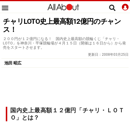
チャリLOTO史上最高額12億円のチャン
ス！
２００円が１２億円になる！ 国内史上最高額の競輪くじ「チャリ・
LOTO」を神奈川・平塚競輪場が４月１５日（開催は１６日から）から発
売をスタートさせます。
更新日：
2008年03月25日
池田 昭広
国内史上最高額１２億円「チャリ・ＬＯＴ
Ｏ」とは？