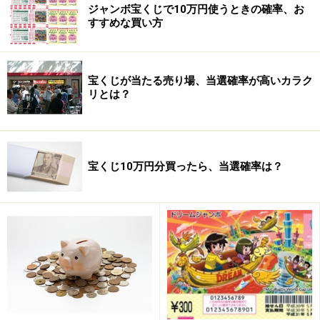
い。
ジャンボ宝くじで10万円使うときの確率、お
すすめな買い方
次のページへ
1
/
2
宝くじが当たる売り場、当選確率が高いカラク
リとは？
宝くじ10万円分買ったら、当選確率は？