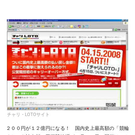
チャリ・LOTOサイト
２００円が１２億円になる！ 国内史上最高額の「競輪