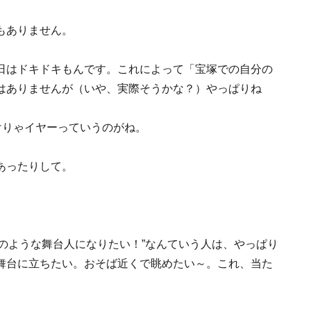
もありません。
日はドキドキもんです。これによって「宝塚での自分の
はありませんが（いや、実際そうかな？）やっぱりね
けりゃイヤーっていうのがね。
あったりして。
んのような舞台人になりたい！”なんていう人は、やっぱり
舞台に立ちたい。おそば近くで眺めたい～。これ、当た