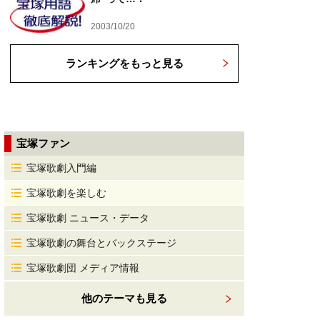
2003/10/20
ランキングをもっと見る
宝塚ファン
宝塚歌劇入門編
宝塚歌劇を楽しむ
宝塚歌劇 ニュース・データ
宝塚歌劇の舞台とバックステージ
宝塚歌劇団 メディア情報
他のテーマも見る