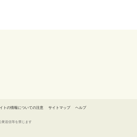
イトの情報についての注意
サイトマップ
ヘルプ
・転載・公衆送信等を禁じます