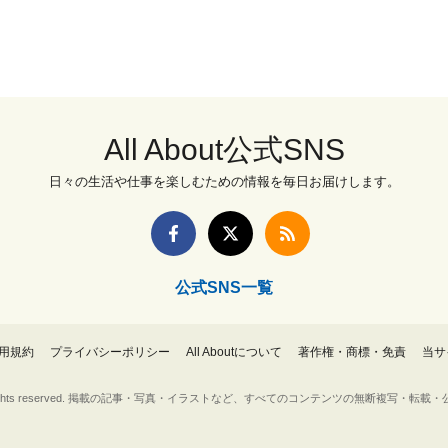
All About公式SNS
日々の生活や仕事を楽しむための情報を毎日お届けします。
公式SNS一覧
用規約
プライバシーポリシー
All Aboutについて
著作権・商標・免責
当サ
Inc. All rights reserved. 掲載の記事・写真・イラストなど、すべてのコンテンツの無断複写