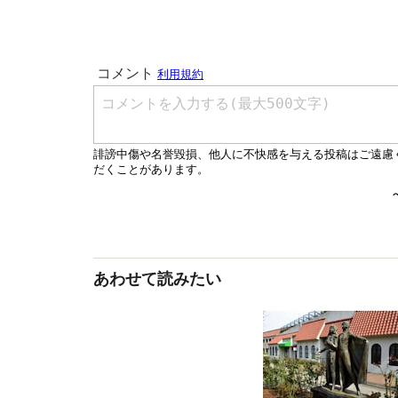
あわせて読みたい