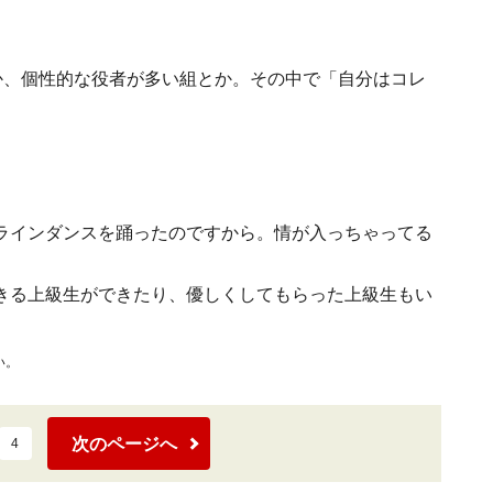
か、個性的な役者が多い組とか。その中で「自分はコレ
。
ラインダンスを踊ったのですから。情が入っちゃってる
きる上級生ができたり、優しくしてもらった上級生もい
い。
次のページへ
4