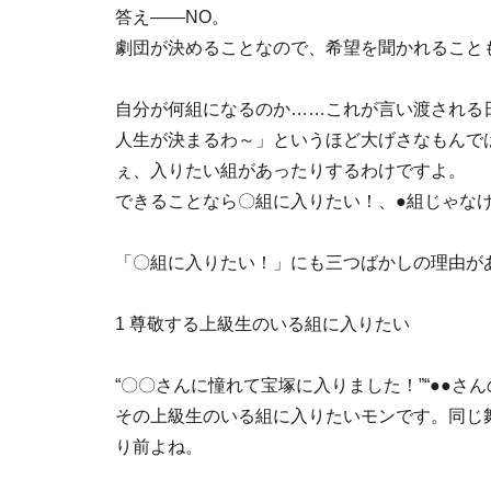
答え――NO。
劇団が決めることなので、希望を聞かれること
自分が何組になるのか……これが言い渡される
人生が決まるわ～」というほど大げさなもんで
ぇ、入りたい組があったりするわけですよ。
できることなら〇組に入りたい！、●組じゃな
「〇組に入りたい！」にも三つばかしの理由が
1 尊敬する上級生のいる組に入りたい
“〇〇さんに憧れて宝塚に入りました！”“●●さ
その上級生のいる組に入りたいモンです。同じ
り前よね。