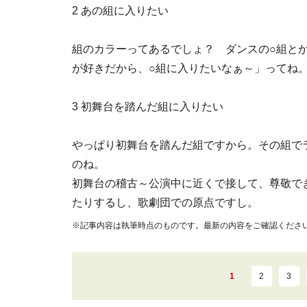
2 あの組に入りたい
組のカラーってあるでしょ？ ダンスの○組と
が好きだから、○組に入りたいなぁ～」ってね
3 初舞台を踏んだ組に入りたい
やっぱり初舞台を踏んだ組ですから。その組で
のね。
初舞台の稽古～公演中に近くで接して、尊敬で
たりするし、歌劇団での原点ですし。
※記事内容は執筆時点のものです。最新の内容をご確認くださ
1
2
3