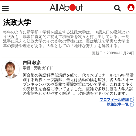
法政大学
毎年のように新学部・学科を設立する法政大学は、18歳人口の激減とい
う状況も、非常に肯定的に捉えて積極策を次々と打ち出している。一見
派手に見える法政大学のその姿勢の背後には、実は地味で堅実な大学改
革の姿勢や理念がある。大学としての「地味な努力」を解説する。
更新日：
2009年11月24日
吉田 敦彦
学習・受験 ガイド
河合塾の英語科専任講師を経て、代々木ゼミナールで19年間活
躍する現役トップ講師。最近は活動の幅を広げ、各大学のオー
プンキャンパスや高校で受験対策について講演。これまで多く
の受験生を合格に導いてきました。複雑で多岐に渡る大学入試
の実態をわかりやすく解説し、攻略法をアドバイスします。
プロフィール詳細
執筆記事一覧