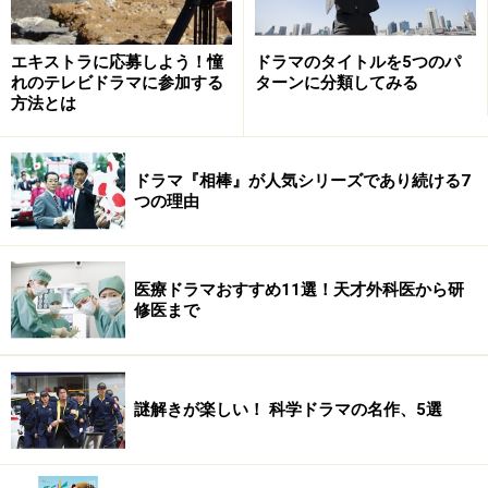
エキストラに応募しよう！憧
ドラマのタイトルを5つのパ
れのテレビドラマに参加する
ターンに分類してみる
方法とは
ドラマ『相棒』が人気シリーズであり続ける7
つの理由
医療ドラマおすすめ11選！天才外科医から研
修医まで
謎解きが楽しい！ 科学ドラマの名作、5選