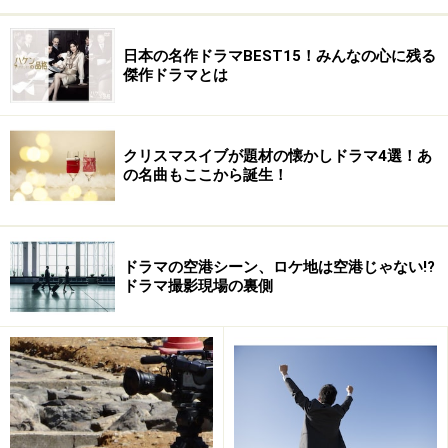
日本の名作ドラマBEST15！みんなの心に残る
傑作ドラマとは
クリスマスイブが題材の懐かしドラマ4選！あ
の名曲もここから誕生！
ドラマの空港シーン、ロケ地は空港じゃない!?
ドラマ撮影現場の裏側