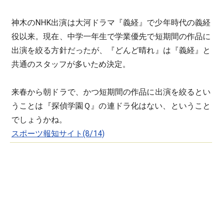
神木のNHK出演は大河ドラマ『義経』で少年時代の義経
役以来。現在、中学一年生で学業優先で短期間の作品に
出演を絞る方針だったが、『どんど晴れ』は『義経』と
共通のスタッフが多いため決定。
来春から朝ドラで、かつ短期間の作品に出演を絞るとい
うことは『探偵学園Ｑ』の連ドラ化はない、ということ
でしょうかね。
スポーツ報知サイト(8/14)