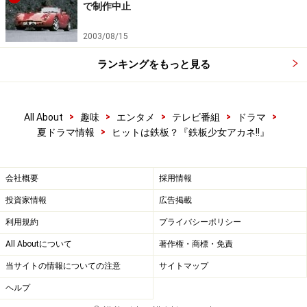
で制作中止
2003/08/15
ランキングをもっと見る
>
>
>
>
>
All About
趣味
エンタメ
テレビ番組
ドラマ
>
夏ドラマ情報
ヒットは鉄板？『鉄板少女アカネ!!』
会社概要
採用情報
投資家情報
広告掲載
利用規約
プライバシーポリシー
All Aboutについて
著作権・商標・免責
当サイトの情報についての注意
サイトマップ
ヘルプ