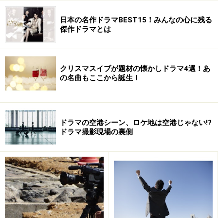
日本の名作ドラマBEST15！みんなの心に残る
傑作ドラマとは
クリスマスイブが題材の懐かしドラマ4選！あ
の名曲もここから誕生！
ドラマの空港シーン、ロケ地は空港じゃない!?
ドラマ撮影現場の裏側