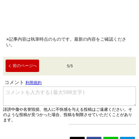
※記事内容は執筆時点のものです。最新の内容をご確認くださ
い。
前のページへ
5
/
5