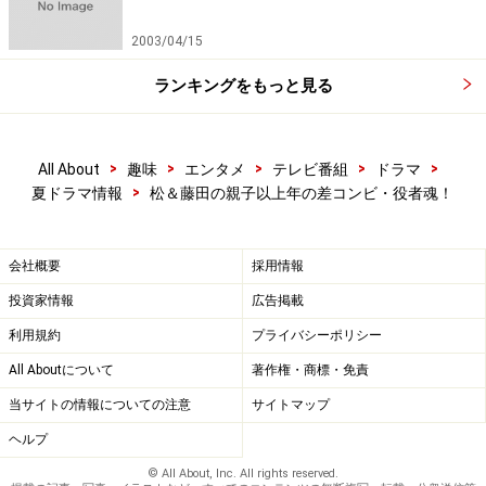
2003/04/15
ランキングをもっと見る
>
>
>
>
>
All About
趣味
エンタメ
テレビ番組
ドラマ
>
夏ドラマ情報
松＆藤田の親子以上年の差コンビ・役者魂！
会社概要
採用情報
投資家情報
広告掲載
利用規約
プライバシーポリシー
All Aboutについて
著作権・商標・免責
当サイトの情報についての注意
サイトマップ
ヘルプ
© All About, Inc. All rights reserved.