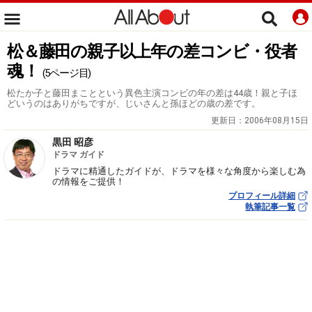
松＆藤田の親子以上年の差コンビ・役者
魂！
(5ページ目)
松たか子と藤田まことという異色主演コンビの年の差は44歳！親と子ほ
どいうのはありがちですが、じいさんと孫ほどの歳の差です。
更新日：
2006年08月15日
黒田 昭彦
ドラマ ガイド
ドラマに精通したガイドが、ドラマを様々な角度から楽しむ為
の情報をご提供！
プロフィール詳細
執筆記事一覧