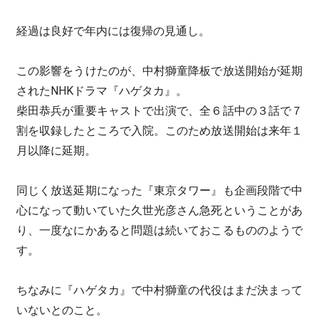
経過は良好で年内には復帰の見通し。
この影響をうけたのが、中村獅童降板で放送開始が延期
されたNHKドラマ『ハゲタカ』。
柴田恭兵が重要キャストで出演で、全６話中の３話で７
割を収録したところで入院。このため放送開始は来年１
月以降に延期。
同じく放送延期になった『東京タワー』も企画段階で中
心になって動いていた久世光彦さん急死ということがあ
り、一度なにかあると問題は続いておこるもののようで
す。
ちなみに『ハゲタカ』で中村獅童の代役はまだ決まって
いないとのこと。