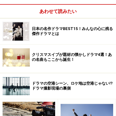
あわせて読みたい
日本の名作ドラマBEST15！みんなの心に残る
傑作ドラマとは
クリスマスイブが題材の懐かしドラマ4選！あ
の名曲もここから誕生！
ドラマの空港シーン、ロケ地は空港じゃない!?
ドラマ撮影現場の裏側