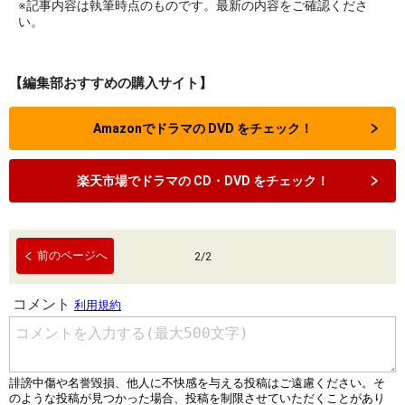
※記事内容は執筆時点のものです。最新の内容をご確認くださ
い。
【編集部おすすめの購入サイト】
Amazonでドラマの DVD をチェック！
楽天市場でドラマの CD・DVD をチェック！
前のページへ
2
/
2