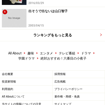
2016/03/29
出そうで出ないは山口智子
5
2003/04/15
ランキングをもっと見る
>
>
>
>
>
All About
趣味
エンタメ
テレビ番組
ドラマ
>
学園ドラマ
絶対おすすめ！六番目の小夜子
会社概要
採用情報
投資家情報
広告掲載
利用規約
プライバシーポリシー
All Aboutについて
著作権・商標・免責
当サイトの情報についての注意
サイトマップ