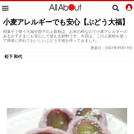
小麦アレルギーでも安心【ぶどう大福】
和菓子で使う大福や団子の上新粉は、お米の粉なので小麦アレルギーの
あるお子さまにも安心して使える材料です。今回は、この上新粉を使っ
て簡単に作れておいしいぶどう大福を作ってみました。
更新日：
2007年09月19日
松下 和代