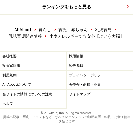
ランキングをもっと見る
>
>
>
>
All About
暮らし
育児・赤ちゃん
乳児育児
>
乳児育児関連情報
小麦アレルギーでも安心【ぶどう大福】
会社概要
採用情報
投資家情報
広告掲載
利用規約
プライバシーポリシー
All Aboutについて
著作権・商標・免責
当サイトの情報についての注意
サイトマップ
ヘルプ
© All About, Inc. All rights reserved.
掲載の記事・写真・イラストなど、すべてのコンテンツの無断複写・転載・公衆送信等
を禁じます