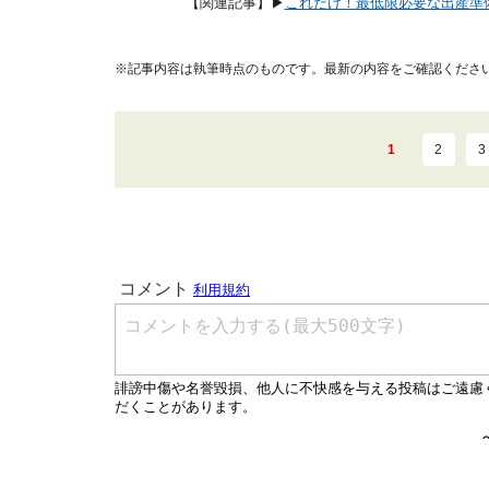
【関連記事】▶
これだけ！最低限必要な出産準
※記事内容は執筆時点のものです。最新の内容をご確認くださ
1
2
3