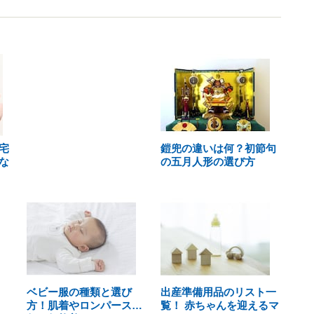
宅
鎧兜の違いは何？初節句
な
の五月人形の選び方
ベビー服の種類と選び
出産準備用品のリスト一
方！肌着やロンパース…
覧！ 赤ちゃんを迎えるマ