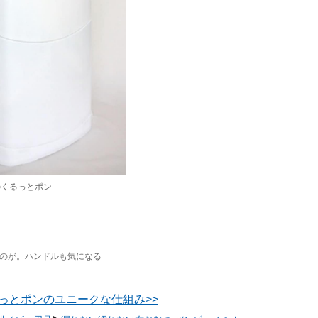
のくるっとポン
のが。ハンドルも気になる
っとポンのユニークな仕組み>>