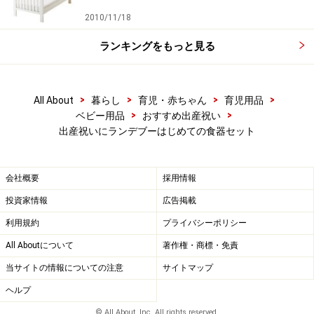
2010/11/18
ランキングをもっと見る
>
>
>
>
All About
暮らし
育児・赤ちゃん
育児用品
>
>
ベビー用品
おすすめ出産祝い
出産祝いにランデブーはじめての食器セット
会社概要
採用情報
投資家情報
広告掲載
利用規約
プライバシーポリシー
All Aboutについて
著作権・商標・免責
当サイトの情報についての注意
サイトマップ
ヘルプ
© All About, Inc. All rights reserved.