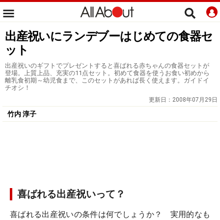
出産祝いにランデブーはじめての食器セ
ット
出産祝いのギフトでプレゼントすると喜ばれる赤ちゃんの食器セットが
登場。上質上品、充実の11点セット。初めて食器を使うお食い初めから
離乳食初期～幼児食まで、このセットがあれば長く使えます。ガイドイ
チオシ！
更新日：
2008年07月29日
竹内 淳子
喜ばれる出産祝いって？
喜ばれる出産祝いの条件は何でしょうか？ 実用的なも