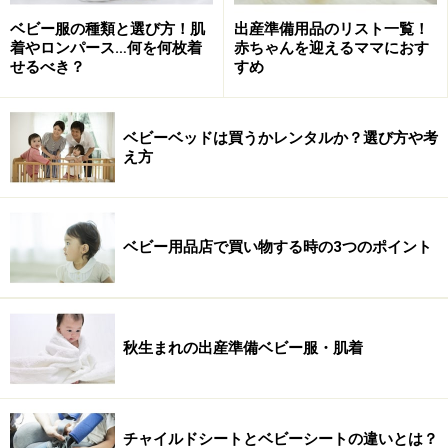
ベビー服の種類と選び方！肌
出産準備用品のリスト一覧！
着やロンパース…何を何枚着
赤ちゃんを迎えるママにおす
せるべき？
すめ
※記事内容は執筆時点のものです。最新の内容をご確認くださ
ベビーベッドは買うかレンタルか？選び方や考
い。
え方
次のページへ
1
/
5
ベビー用品店で買い物する時の3つのポイント
秋生まれの出産準備ベビー服・肌着
チャイルドシートとベビーシートの違いとは？