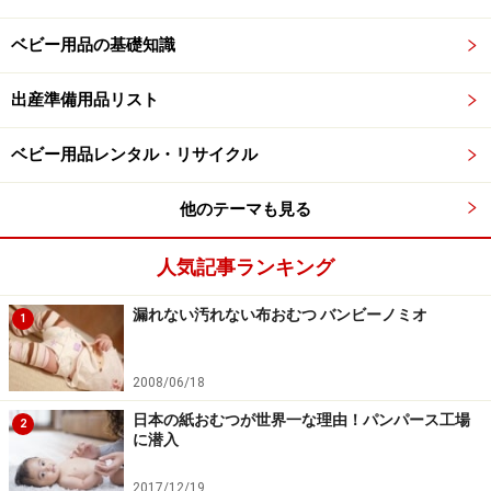
ベビー用品の基礎知識
出産準備用品リスト
ベビー用品レンタル・リサイクル
他のテーマも見る
人気記事ランキング
漏れない汚れない布おむつ バンビーノミオ
1
2008/06/18
日本の紙おむつが世界一な理由！パンパース工場
2
に潜入
2017/12/19