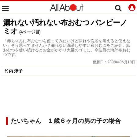
漏れない汚れない布おむつ バンビーノ
ミオ
(4ページ目)
「赤ちゃんに布おむつを使ってみたいけど漏れや洗濯を考えると使えな
い」そう思ってませんか？漏れない洗濯しやすい布おむつをご紹介。紙
おむつを使い続けるとお金がかかり大量のゴミに。今注目の海外布おむ
つです。
更新日：
2008年06月18日
竹内 淳子
たいちゃん １歳６ヶ月の男の子の場合