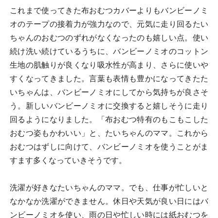
これまで使ってきた布おむつカバーよりもバンビーノミ
オのテープの接着力が強力なので、元気に走り回るたい
ちゃんのおむつのずれがなくなったのも嬉しい点。使い
続け洗い続けているうちに、バンビーノミオのコットン
生地の肌触りが良くなり吸水性が高まり、さらに使いや
すくなってきました。言葉も表情も豊かになってきたた
いちゃんは、バンビーノミオにしてから気持ちが良さそ
う。新しいバンビーノミオに交換すると嬉しそうに走り
回るようになりました。「布おむつ特有のもこもこした
おむつ姿もかわいい」と、たいちゃんのママ。これから
おむつはずしに向けて、バンビーノミオを使うことがま
すます多くなっていきそうです。
洗濯が好きなたいちゃんのママ。でも、仕事が忙しいと
なかなか洗濯ができません。休日や天気が良い日にはバ
ンビーノミオを使い、雨の日や忙しい時には紙おむつを