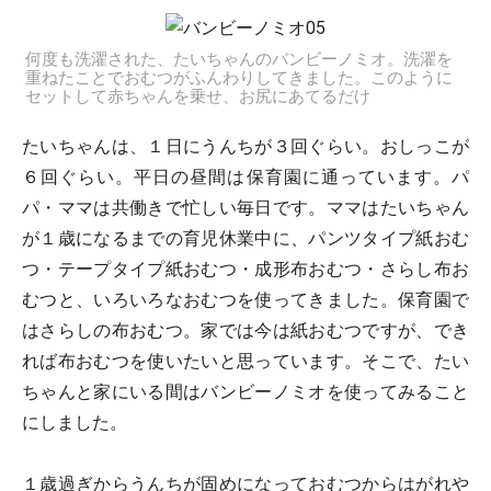
何度も洗濯された、たいちゃんのバンビーノミオ。洗濯を
重ねたことでおむつがふんわりしてきました。このように
セットして赤ちゃんを乗せ、お尻にあてるだけ
たいちゃんは、１日にうんちが３回ぐらい。おしっこが
６回ぐらい。平日の昼間は保育園に通っています。パ
パ・ママは共働きで忙しい毎日です。ママはたいちゃん
が１歳になるまでの育児休業中に、パンツタイプ紙おむ
つ・テープタイプ紙おむつ・成形布おむつ・さらし布お
むつと、いろいろなおむつを使ってきました。保育園で
はさらしの布おむつ。家では今は紙おむつですが、でき
れば布おむつを使いたいと思っています。そこで、たい
ちゃんと家にいる間はバンビーノミオを使ってみること
にしました。
１歳過ぎからうんちが固めになっておむつからはがれや