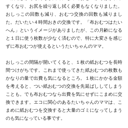
すくなり、お尻を繰り返し拭く必要もなくなりました。
おしっこの回数も減り、おむつ交換の回数も減りまし
た。だいたい４時間おきの交換です。「布おむつはたい
へん」というイメージがありましたが、この月齢になる
と１日に使う枚数が少なく済むので、特に大変さを感じ
ずに布おむつが使えるというたいちゃんのママ。
おしっこの間隔が開いてくると、１枚の紙おむつを長時
間つけがちです。これまで使ってきた紙おむつの枚数も
かなりの量で出費も気になるところ。１枚にかかる金額
を考えると、つい紙おむつの交換を先延ばししてしまう
ことも。でも布おむつなら出費を気にせずにこまめに交
換できます。エコに関心のあるたいちゃんのママは、こ
まめに紙おむつを交換すると大量のゴミになってしまう
のも気になっている事です。