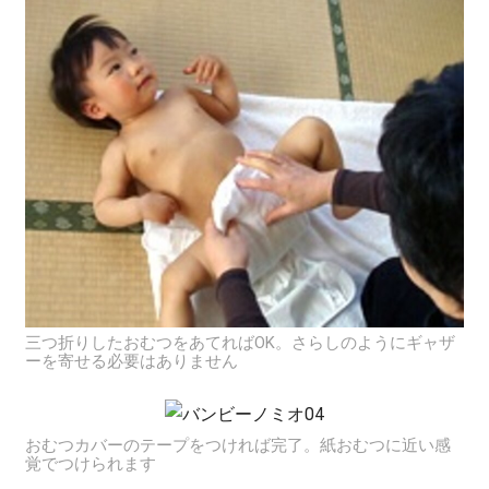
三つ折りしたおむつをあてればOK。さらしのようにギャザ
ーを寄せる必要はありません
おむつカバーのテープをつければ完了。紙おむつに近い感
覚でつけられます