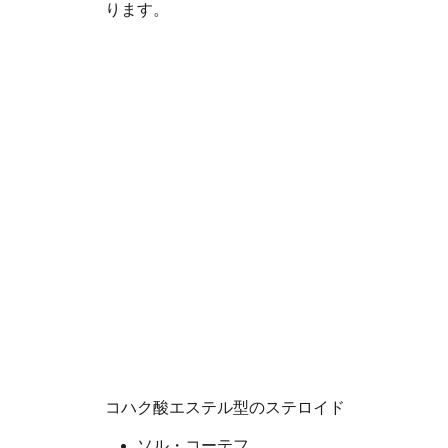
ります。
コハク酸エステル型のステロイド
ソル・コーテフ