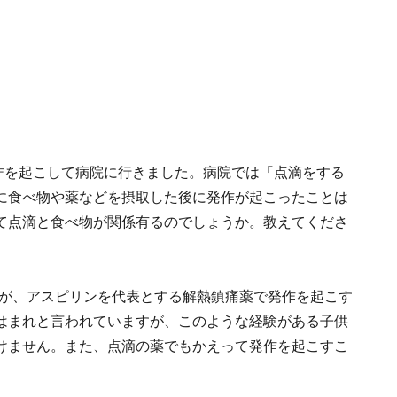
作を起こして病院に行きました。病院では「点滴をする
に食べ物や薬などを摂取した後に発作が起こったことは
て点滴と食べ物が関係有るのでしょうか。教えてくださ
割が、アスピリンを代表とする解熱鎮痛薬で発作を起こす
はまれと言われていますが、このような経験がある子供
けません。また、点滴の薬でもかえって発作を起こすこ