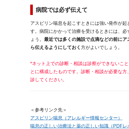
病院では必ず伝えて
アスピリン喘息を起こすときには強い発作が起
す。病院にかかって治療を受けるときには、必
ょう。
最近では多くの施設で点滴などの前にア
ら伝えるようにしておく
方がよいでしょう。
*ネット上での診断・相談は診察ができないこ
とに構成したものです。診断・相談が必要な方
診してください。
＜参考リンク先＞
アスピリン喘息（アレルギー情報センター）
喘息の正しい治療法と薬の正しい知識（PDFレ