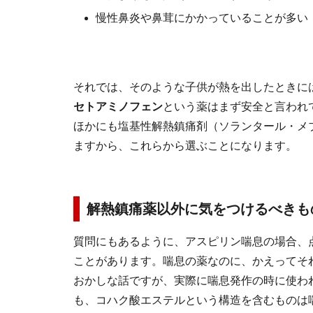
慢性鼻炎や鼻茸にかかっていることが多い
それでは、そのような子供が熱を出したときに
セトアミノフェン
という薬はまず安全と言われ
ほかにも塩基性解熱鎮痛剤（ソランタール・メ
ますから、これらから選ぶことになります。
解熱鎮痛薬以外に気をつけるべきも
質問にもあるように、アスピリン喘息の場合、
ことがあります。喘息の薬なのに、かえってそ
おかしな話ですが、実際に喘息発作の時に使わ
も、コハク酸エステルという構造を含むものは