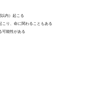
間以内）起こる
起こり、命に関わることもある
る可能性がある