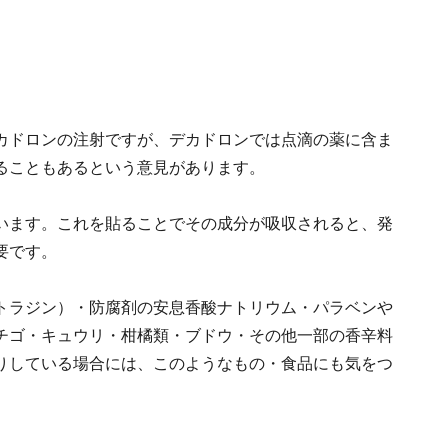
カドロンの注射ですが、デカドロンでは点滴の薬に含ま
ることもあるという意見があります。
います。これを貼ることでその成分が吸収されると、発
要です。
トラジン）・防腐剤の安息香酸ナトリウム・パラベンや
チゴ・キュウリ・柑橘類・ブドウ・その他一部の香辛料
りしている場合には、このようなもの・食品にも気をつ