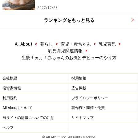
2022/12/28
ランキングをもっと見る
>
>
>
>
All About
暮らし
育児・赤ちゃん
乳児育児
>
乳児育児関連情報
生後１ヵ月！赤ちゃんのお風呂デビューのやり方
会社概要
採用情報
投資家情報
広告掲載
利用規約
プライバシーポリシー
All Aboutについて
著作権・商標・免責
当サイトの情報についての注意
サイトマップ
ヘルプ
© All About, Inc. All rights reserved.