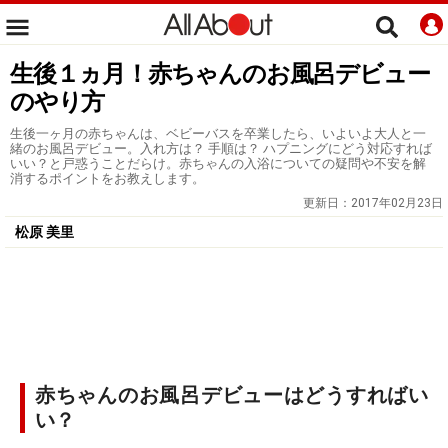
生後１ヵ月！赤ちゃんのお風呂デビュー
のやり方
生後一ヶ月の赤ちゃんは、ベビーバスを卒業したら、いよいよ大人と一
緒のお風呂デビュー。入れ方は？ 手順は？ ハプニングにどう対応すれば
いい？と戸惑うことだらけ。赤ちゃんの入浴についての疑問や不安を解
消するポイントをお教えします。
更新日：
2017年02月23日
松原 美里
赤ちゃんのお風呂デビューはどうすればい
い？