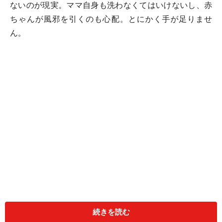
ないのが現実。ママ自身も洗わなくてはいけないし、赤
ちゃんが風邪を引くのも心配。とにかく手が足りませ
ん。
続きを読む
お風呂デビューを前にしたママからは「自分が髪や体を