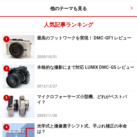
他のテーマも見る
人気記事ランキング
最高のフットワークを実現！ DMC-GF1 レビュー
1
2009/10/31
本格的な撮影にまで対応 LUMIX DMC-G5 レビュー
2
2012/12/27
マイクロフォーサーズ小型機、どれがベストバ
3
イ？
2009/11/30
光学式と撮像素子シフト式、手ぶれ補正の本命
4
は？