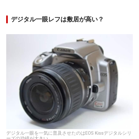
デジタル一眼レフは敷居が高い？
デジタル一眼を一気に普及させたのはEOS Kissデジタルシリ
ーズの功績が大きい