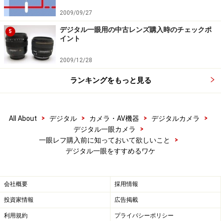
2009/09/27
デジタル一眼用の中古レンズ購入時のチェックポ
5
イント
2009/12/28
ランキングをもっと見る
>
>
>
>
All About
デジタル
カメラ・AV機器
デジタルカメラ
>
デジタル一眼カメラ
>
一眼レフ購入前に知っておいて欲しいこと
デジタル一眼をすすめるワケ
会社概要
採用情報
投資家情報
広告掲載
利用規約
プライバシーポリシー