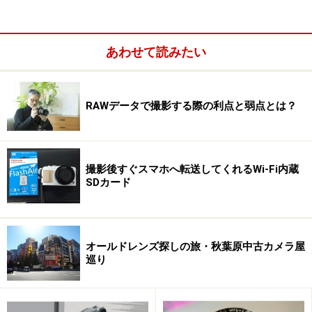
だけでも疲れてしまうほどだ。
逆にこういった多機能さこそが、初心者にとって敷居の
あわせて読みたい
高さを感じさせる最大の要因だろう。
RAWデータで撮影する際の利点と弱点とは？
撮影後すぐスマホへ転送してくれるWi-Fi内蔵
SDカード
オールドレンズ探しの旅・秋葉原中古カメラ屋
巡り