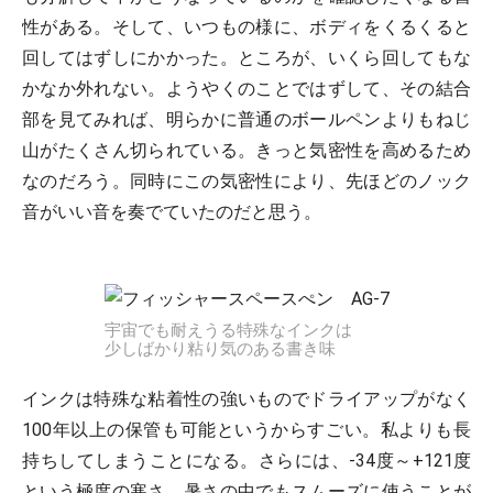
性がある。そして、いつもの様に、ボディをくるくると
回してはずしにかかった。ところが、いくら回してもな
かなか外れない。ようやくのことではずして、その結合
部を見てみれば、明らかに普通のボールペンよりもねじ
山がたくさん切られている。きっと気密性を高めるため
なのだろう。同時にこの気密性により、先ほどのノック
音がいい音を奏でていたのだと思う。
宇宙でも耐えうる特殊なインクは
少しばかり粘り気のある書き味
インクは特殊な粘着性の強いものでドライアップがなく
100年以上の保管も可能というからすごい。私よりも長
持ちしてしまうことになる。さらには、-34度～+121度
という極度の寒さ、暑さの中でもスムーズに使うことが