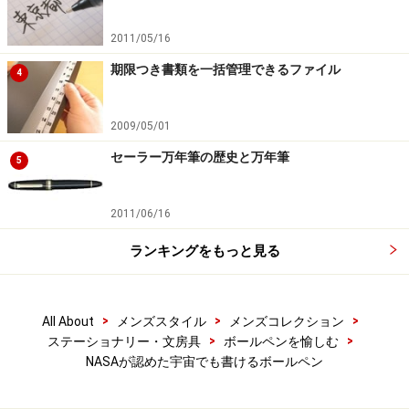
2011/05/16
期限つき書類を一括管理できるファイル
4
2009/05/01
セーラー万年筆の歴史と万年筆
5
2011/06/16
ランキングをもっと見る
>
>
>
All About
メンズスタイル
メンズコレクション
>
>
ステーショナリー・文房具
ボールペンを愉しむ
NASAが認めた宇宙でも書けるボールペン