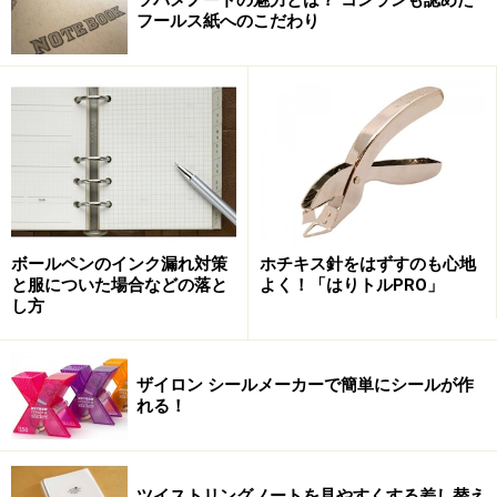
フールス紙へのこだわり
ボールペンのインク漏れ対策
ホチキス針をはずすのも心地
と服についた場合などの落と
よく！「はりトルPRO」
し方
ザイロン シールメーカーで簡単にシールが作
れる！
ツイストリングノートを見やすくする差し替え