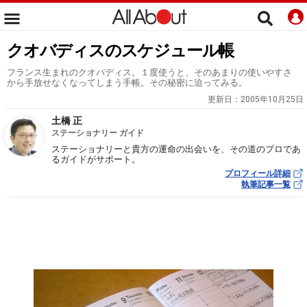
クオバディスのスケジュール帳
フランス生まれのクオバディス。１度使うと、そのあまりの使いやすさ
から手放せなくなってしまう手帳。その秘密に迫ってみる。
更新日：
2005年10月25日
土橋 正
ステーショナリー ガイド
ステーショナリーと貴方の運命の出会いを、その道のプロであ
るガイドがサポート。
プロフィール詳細
執筆記事一覧