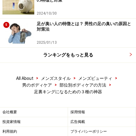
の特徴と対策
2024/10/30
足が臭い人の特徴とは？ 男性の足の臭いの原因と
5
対策法
2025/01/13
ランキングをもっと見る
>
>
>
All About
メンズスタイル
メンズビューティ
>
>
男のボディケア
部位別ボディケアの方法
足裏キングになるための３種の神器
会社概要
採用情報
投資家情報
広告掲載
利用規約
プライバシーポリシー