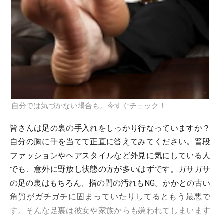
自分では気づかない場合も。今すぐチェック！
皆さんは足の裏の手入れをしっかり行なっていますか？
自分の胸に手を当てて正直に答えてみてください。普段
ファッションやヘアスタイルなど外見に気にしている人
でも、意外に野放し状態の方が多いはずです。ガサガサ
の足の裏はもちろん、指の間の汚れもNG。かかとの古い
角質がガチガチに固まっていたりしてるともう最悪で
す。そんな足裏は彼女や家族からも嫌われてしまいます