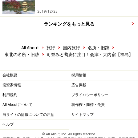
2019/12/23
ランキングをもっと見る
>
>
>
>
All About
旅行
国内旅行
名所・旧跡
>
東北の名所・旧跡
町並みと蕎麦に注目！会津・大内宿【福島】
会社概要
採用情報
投資家情報
広告掲載
利用規約
プライバシーポリシー
All Aboutについて
著作権・商標・免責
当サイトの情報についての注意
サイトマップ
ヘルプ
© All About, Inc. All rights reserved.