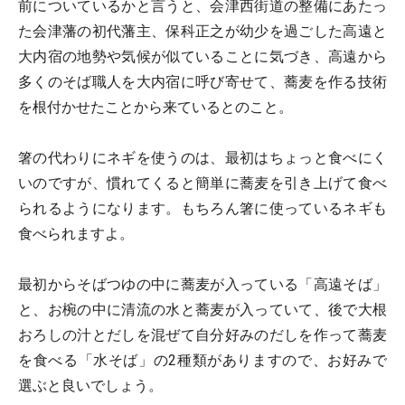
前についているかと言うと、会津西街道の整備にあたっ
た会津藩の初代藩主、保科正之が幼少を過ごした高遠と
大内宿の地勢や気候が似ていることに気づき、高遠から
多くのそば職人を大内宿に呼び寄せて、蕎麦を作る技術
を根付かせたことから来ているとのこと。
箸の代わりにネギを使うのは、最初はちょっと食べにく
いのですが、慣れてくると簡単に蕎麦を引き上げて食べ
られるようになります。もちろん箸に使っているネギも
食べられますよ。
最初からそばつゆの中に蕎麦が入っている「高遠そば」
と、お椀の中に清流の水と蕎麦が入っていて、後で大根
おろしの汁とだしを混ぜて自分好みのだしを作って蕎麦
を食べる「水そば」の2種類がありますので、お好みで
選ぶと良いでしょう。