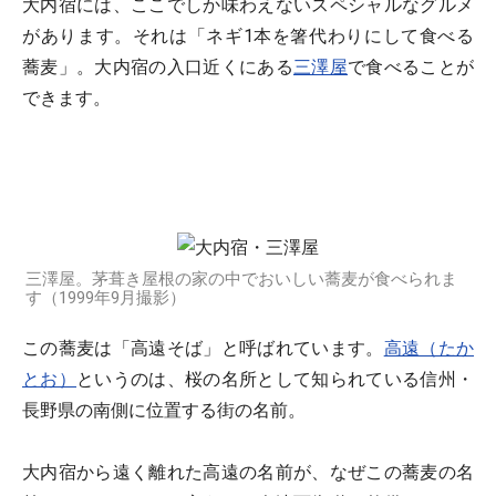
大内宿には、ここでしか味わえないスペシャルなグルメ
があります。それは「ネギ1本を箸代わりにして食べる
蕎麦」。大内宿の入口近くにある
三澤屋
で食べることが
できます。
三澤屋。茅葺き屋根の家の中でおいしい蕎麦が食べられま
す（1999年9月撮影）
この蕎麦は「高遠そば」と呼ばれています。
高遠（たか
とお）
というのは、桜の名所として知られている信州・
長野県の南側に位置する街の名前。
大内宿から遠く離れた高遠の名前が、なぜこの蕎麦の名