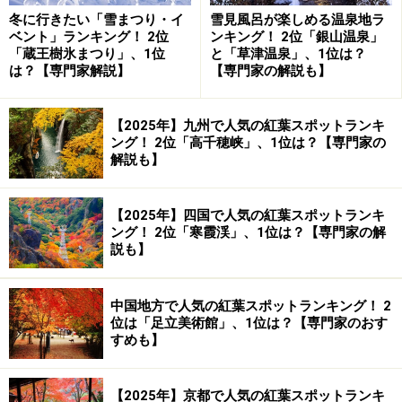
冬に行きたい「雪まつり・イ
雪見風呂が楽しめる温泉地ラ
ベント」ランキング！ 2位
ンキング！ 2位「銀山温泉」
「蔵王樹氷まつり」、1位
と「草津温泉」、1位は？
は？【専門家解説】
【専門家の解説も】
【2025年】九州で人気の紅葉スポットランキ
ング！ 2位「高千穂峡」、1位は？【専門家の
解説も】
【2025年】四国で人気の紅葉スポットランキ
ング！ 2位「寒霞渓」、1位は？【専門家の解
説も】
中国地方で人気の紅葉スポットランキング！ 2
位は「足立美術館」、1位は？【専門家のおす
すめも】
【2025年】京都で人気の紅葉スポットランキ