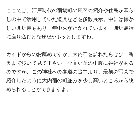
ここでは、江戸時代の宿場町の風習の紹介や住民が暮ら
しの中で活用していた道具などを多数展示。中には懐か
しい囲炉裏もあり、年中火がたかれています。囲炉裏端
に座り込むとなぜだかホッとしますね。
ガイドからのお薦めですが、大内宿を訪れたらぜひ一番
奥まで歩いて見て下さい。小高い丘の中腹に神社がある
のですが、この神社への参道の途中より、最初の写真で
紹介したように大内宿の町並みを少し高いところから眺
められることができますよ。