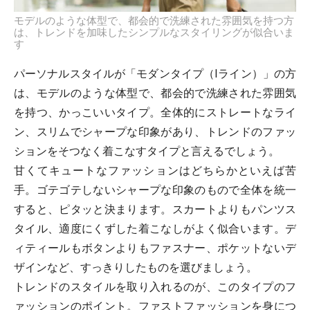
モデルのような体型で、都会的で洗練された雰囲気を持つ方
は、トレンドを加味したシンプルなスタイリングが似合いま
す
パーソナルスタイルが「モダンタイプ（Iライン）」の方
は、モデルのような体型で、都会的で洗練された雰囲気
を持つ、かっこいいタイプ。全体的にストレートなライ
ン、スリムでシャープな印象があり、トレンドのファッ
ションをそつなく着こなすタイプと言えるでしょう。
甘くてキュートなファッションはどちらかといえば苦
手。ゴテゴテしないシャープな印象のもので全体を統一
すると、ピタッと決まります。スカートよりもパンツス
タイル、適度にくずした着こなしがよく似合います。デ
ィティールもボタンよりもファスナー、ポケットないデ
ザインなど、すっきりしたものを選びましょう。
トレンドのスタイルを取り入れるのが、このタイプのフ
ァッションのポイント。ファストファッションを身につ