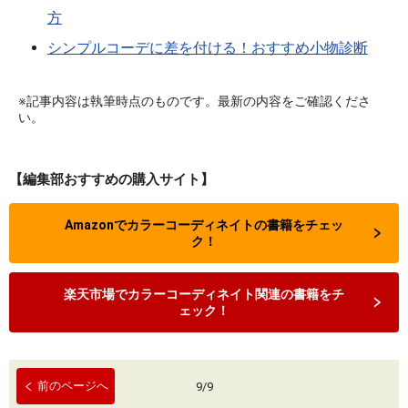
方
シンプルコーデに差を付ける！おすすめ小物診断
※記事内容は執筆時点のものです。最新の内容をご確認くださ
い。
【編集部おすすめの購入サイト】
Amazonでカラーコーディネイトの書籍をチェッ
ク！
楽天市場でカラーコーディネイト関連の書籍をチ
ェック！
前のページへ
9
/
9