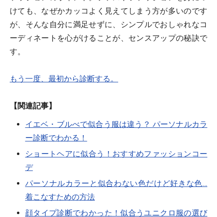
けても、なぜかカッコよく見えてしまう方が多いのです
が、そんな自分に満足せずに、シンプルでおしゃれなコ
ーディネートを心がけることが、センスアップの秘訣で
す。
もう一度、最初から診断する。
【関連記事】
イエベ・ブルべで似合う服は違う？ パーソナルカラ
ー診断でわかる！
ショートヘアに似合う！おすすめファッションコー
デ
パーソナルカラーと似合わない色だけど好きな色…
着こなすための方法
顔タイプ診断でわかった！似合うユニクロ服の選び