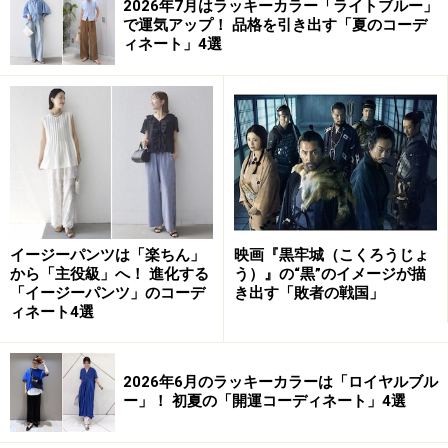
2026年7月はラッキーカラー「ライトブルー」
で運気アップ！ 品格を引き出す「夏のコーデ
ィネート」4選
イージーパンツは「楽ちん」
映画『黒牢城（こくろうじょ
から「主役級」へ！ 進化する
う）』の“黒”のイメージが描
「イージーパンツ」のコーデ
き出す「敗者の戦国」
ィネート4選
2026年6月のラッキーカラーは「ロイヤルブル
ー」！ 初夏の「開運コーディネート」4選