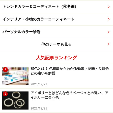
トレンドカラー＆コーディネート（秋冬編）
インテリア・小物のカラーコーディネート
パーソナルカラー診断
他のテーマも見る
人気記事ランキング
補色とは？ 色相環からわかる効果・意味・反対色
1
との違いを解説
2023/09/22
アイボリーとはどんな色？ベージュとの違い、ア
2
イボリーに合う色
2023/12/25