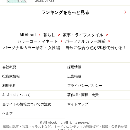
2025/01/23
ランキングをもっと見る
>
>
>
All About
暮らし
家事・ライフスタイル
>
>
カラーコーディネート
パーソナルカラー診断
パーソナルカラー診断・女性編……自分に似合う色が20秒で分かる！
会社概要
採用情報
投資家情報
広告掲載
利用規約
プライバシーポリシー
All Aboutについて
著作権・商標・免責
当サイトの情報についての注意
サイトマップ
ヘルプ
© All About, Inc. All rights reserved.
掲載の記事・写真・イラストなど、すべてのコンテンツの無断複写・転載・公衆送信等