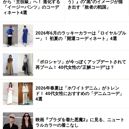
から「主役級」へ！ 進化する
う）』の“黒”のイメージが描
「イージーパンツ」のコーデ
き出す「敗者の戦国」
ィネート4選
2026年6月のラッキーカラーは「ロイヤルブル
ー」！ 初夏の「開運コーディネート」4選
「ポロシャツ」が今っぽくアップデートされて
再ブーム！ 40代女性の“正解コーデ”は？
2026年春夏は「ホワイトデニム」がトレン
ド！ 40代女性におすすめの「デニムコーデ」
4選
映画『プラダを着た悪魔2』に見る、ニュート
ラルカラーの着こなし