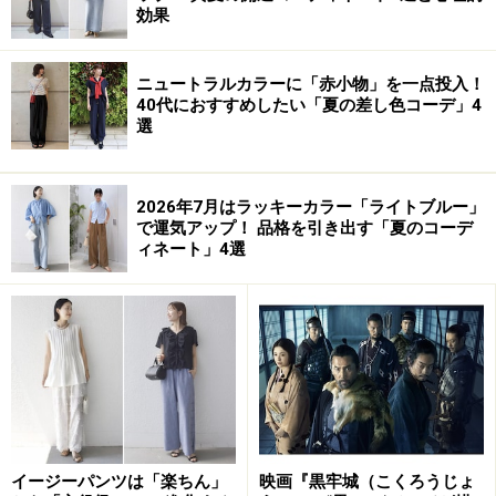
効果
ニュートラルカラーに「赤小物」を一点投入！
40代におすすめしたい「夏の差し色コーデ」4
選
2026年7月はラッキーカラー「ライトブルー」
で運気アップ！ 品格を引き出す「夏のコーデ
ィネート」4選
イージーパンツは「楽ちん」
映画『黒牢城（こくろうじょ