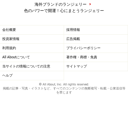
>
海外ブランドのランジェリー
色のパワーで開運！心にまとうランジェリー
会社概要
採用情報
投資家情報
広告掲載
利用規約
プライバシーポリシー
All Aboutについて
著作権・商標・免責
当サイトの情報についての注意
サイトマップ
ヘルプ
© All About, Inc. All rights reserved.
掲載の記事・写真・イラストなど、すべてのコンテンツの無断複写・転載・公衆送信等
を禁じます