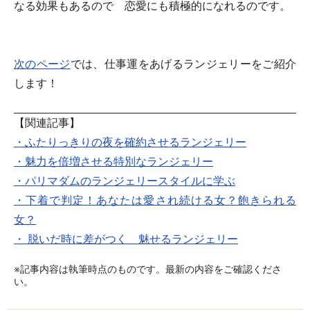
なる効果もあるので 恋愛にも積極的になれるのです。
次のページ
では、
仕事運をあげるランジェリー
をご紹介
します！
【関連記事】
・ふたりっきりの夜を確約させるランジェリー
・魅力を倍増させる特別なランジェリー
・パリマダムのランジェリースタイルに学ぶ
・下着で判定！あなたは愛され続ける女？飽きられる
女？
・ 脱いだ時に差がつく 魅せるランジェリー
※記事内容は執筆時点のものです。最新の内容をご確認くださ
い。