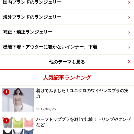
国内ブランドのランジェリー
海外ブランドのランジェリー
補正・矯正ランジェリー
機能下着・アウターに響かないインナー、下着
他のテーマも見る
人気記事ランキング
着けてみました！ユニクロのワイヤレスブラの実
1
力
2017/03/25
ハーフトップブラを3社で比較！トリンプやグンゼ
2
など