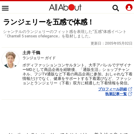
ランジェリーを五感で体感！
シャンテルのランジェリーのフィット感を表現した“五感”体感イベント
「Chantell 5 senses ofelegance」を取材しました。
更新日：
2005年05月02日
土井 千鶴
ランジェリー ガイド
ボディファッションコンサルタント。大手アパレルでデザイナ
ーMDとして商品企画を経験後、「通販生活」ショップチャン
ネル、フジTV通販など下着の商品企画に参加。おしゃれな下着
情報だけでなく、健康をサポートする下着選びなど、ファッシ
ョンとランジェリー（下着）双方に精通した下着情報を発信。
プロフィール詳細
執筆記事一覧