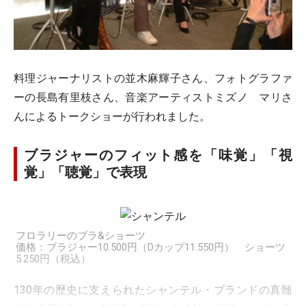
料理ジャーナリストの並木麻輝子さん、フォトグラファ
ーの長島有里枝さん、音楽アーティストミズノ マリさ
んによるトークショーが行われました。
ブラジャーのフィット感を「味覚」「視
覚」「聴覚」で表現
フロラリーのブラ&ショーツ
価格：ブラジャー10.500円（Dカップ11.550円） ショーツ
5.250円（税込）
130年の歴史に支えられたシャンテル・ブランドの真髄