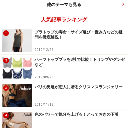
他のテーマも見る
人気記事ランキング
ブラトップの寿命・サイズ選び・畳み方などの疑
1
問を徹底解説！
2019/12/26
ハーフトップブラを3社で比較！トリンプやグンゼ
2
など
2019/09/26
パリの男達が恋人に贈るクリスマスランジェリー
3
2010/11/12
色のパワーで気分を上げる！とっておきの下着
4