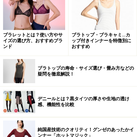
ブラレットとは？使い方やサ
ブラトップ・ブラキャミ…カ
イズの選び方、おすすめブラ
ップ付きインナーを特徴別に
ンド
おすすめ
ブラトップの寿命・サイズ選び・畳み方などの
疑問を徹底解説！
デニールとは？黒タイツの厚さや生地の透け
感、機能性を比較
純国産技術のクオリティ！グンゼのあったかイ
ンナー「ホットマジック」