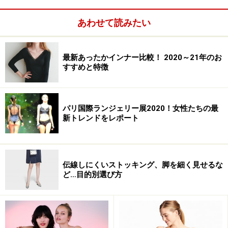
い。
あわせて読みたい
次のページへ
1
/
2
最新あったかインナー比較！ 2020～21年のお
すすめと特徴
パリ国際ランジェリー展2020！女性たちの最
新トレンドをレポート
伝線しにくいストッキング、脚を細く見せるな
ど…目的別選び方