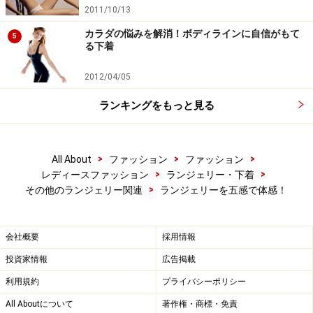
2011/10/13
カラダの悩みを解消！ボディラインに自信がもて
5
る下着
2012/04/05
ランキングをもっと見る
>
>
>
All About
ファッション
ファッション
>
>
レディースファッション
ランジェリー・下着
>
その他のランジェリー関連
ランジェリーを五感で体感！
会社概要
採用情報
投資家情報
広告掲載
利用規約
プライバシーポリシー
All Aboutについて
著作権・商標・免責