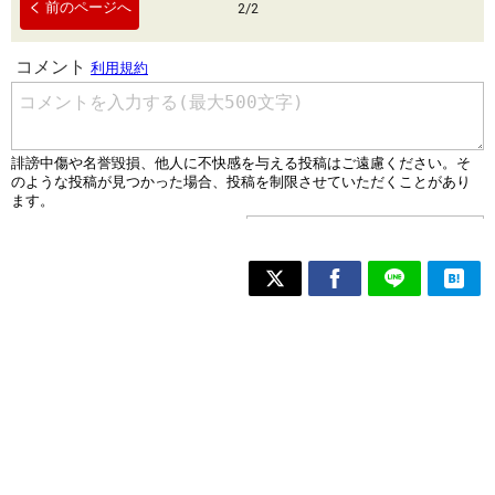
前のページへ
2
/
2