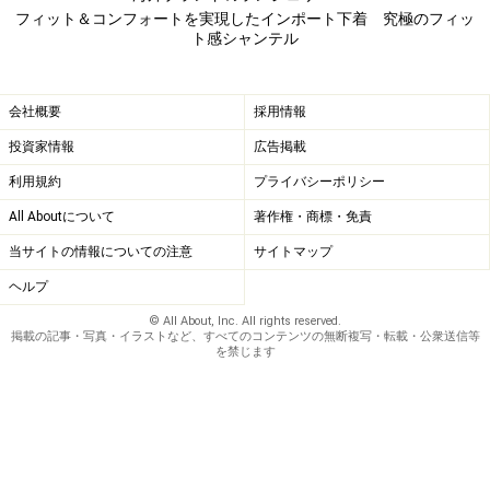
フィット＆コンフォートを実現したインポート下着 究極のフィッ
ト感シャンテル
会社概要
採用情報
投資家情報
広告掲載
利用規約
プライバシーポリシー
All Aboutについて
著作権・商標・免責
当サイトの情報についての注意
サイトマップ
ヘルプ
© All About, Inc. All rights reserved.
掲載の記事・写真・イラストなど、すべてのコンテンツの無断複写・転載・公衆送信等
を禁じます