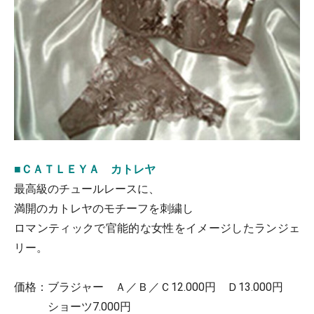
■ＣＡＴＬＥＹＡ カトレヤ
最高級のチュールレースに、
満開のカトレヤのモチーフを刺繍し
ロマンティックで官能的な女性をイメージしたランジェ
リー。
価格：ブラジャー Ａ／Ｂ／Ｃ12.000円 Ｄ13.000円
ショーツ7.000円