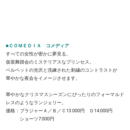
■ＣＯＭＥＤＩＡ コメディア
すべての女性が密かに夢見る。
仮装舞踏会のミステリアスなプリンセス。
ベルベットの光沢と洗練された刺繍のコントラストが
華やかな夜会をイメージさせます。
華やかなクリスマスシーズンにぴったりのフォーマルド
レスのようなランジェリー。
価格：ブラジャーＡ／Ｂ／Ｃ13.000円 Ｄ14.000円
ショーツ7.000円