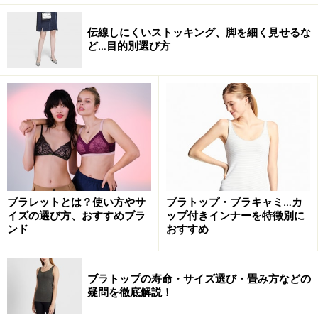
伝線しにくいストッキング、脚を細く見せるな
ど…目的別選び方
ブラレットとは？使い方やサ
ブラトップ・ブラキャミ…カ
イズの選び方、おすすめブラ
ップ付きインナーを特徴別に
ンド
おすすめ
ブラトップの寿命・サイズ選び・畳み方などの
疑問を徹底解説！