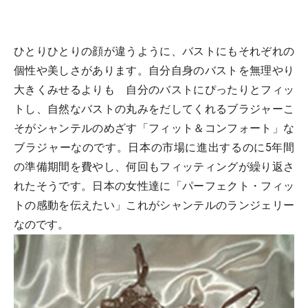
ひとりひとりの顔が違うように、バストにもそれぞれの
個性や美しさがあります。自分自身のバストを無理やり
大きくみせるよりも 自分のバストにぴったりとフィッ
トし、自然なバストの丸みをだしてくれるブラジャーこ
そがシャンテルのめざす「フィット＆コンフォート」な
ブラジャーなのです。日本の市場に進出するのに5年間
の準備期間を費やし、何回もフィッティングが繰り返さ
れたそうです。日本の女性達に「パーフェクト・フィッ
トの感動を伝えたい」これがシャンテルのランジェリー
なのです。