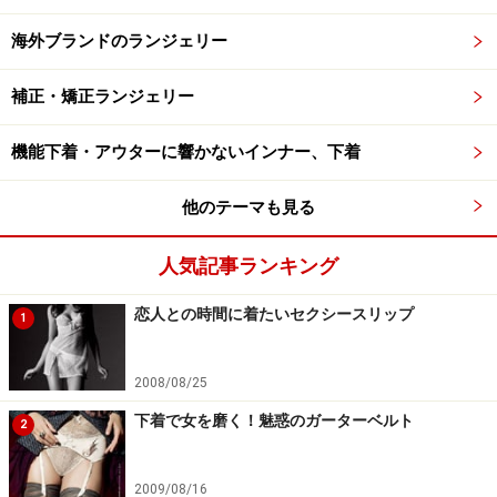
海外ブランドのランジェリー
補正・矯正ランジェリー
機能下着・アウターに響かないインナー、下着
他のテーマも見る
人気記事ランキング
恋人との時間に着たいセクシースリップ
1
2008/08/25
下着で女を磨く！魅惑のガーターベルト
2
2009/08/16