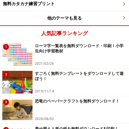
無料カタカナ練習プリント
他のテーマも見る
人気記事ランキング
ローマ字一覧表を無料ダウンロード・印刷！小学
1
生向け学習教材
2021/02/26
すごろく無料テンプレートをダウンロードして遊
2
ぼう！
2019/11/14
恐竜のペーパークラフトを無料ダウンロード！
3
2020/08/02
着せ替え人形の紙を無料ダウンロード&印刷！