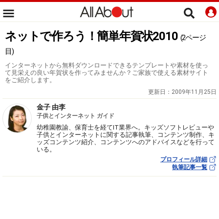
ネットで作ろう！簡単年賀状2010
(2ページ
目)
インターネットから無料ダウンロードできるテンプレートや素材を使っ
て見栄えの良い年賀状を作ってみませんか？ご家族で使える素材サイト
をご紹介します。
更新日：
2009年11月25日
金子 由李
子供とインターネット ガイド
幼稚園教諭、保育士を経てIT業界へ。キッズソフトレビューや
子供とインターネットに関する記事執筆、コンテンツ制作、キ
ッズコンテンツ紹介、コンテンツへのアドバイスなどを行って
いる。
プロフィール詳細
執筆記事一覧