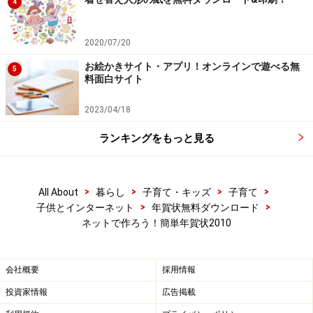
4
2020/07/20
お絵かきサイト・アプリ！オンラインで遊べる無
5
料面白サイト
2023/04/18
ランキングをもっと見る
>
>
>
>
All About
暮らし
子育て・キッズ
子育て
>
>
子供とインターネット
年賀状無料ダウンロード
ネットで作ろう！簡単年賀状2010
会社概要
採用情報
投資家情報
広告掲載