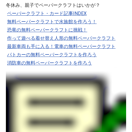
冬休み、親子でペーパークラフトはいかが？
ペーパークラフト・カード記事INDEX
無料ペーパークラフトで水族館を作ろう！
恐竜の無料ペーパークラフトに挑戦！
作って遊べる着せ替え人形の無料ペーパークラフト
最新車両も手に入る！電車の無料ペーパークラフト
パトカーの無料ペーパークラフトを作ろう
消防車の無料ペーパークラフトを作ろう