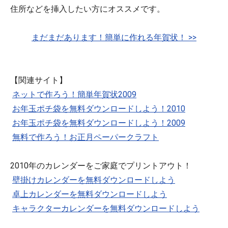
住所などを挿入したい方にオススメです。
まだまだあります！簡単に作れる年賀状！ >>
【関連サイト】
ネットで作ろう！簡単年賀状2009
お年玉ポチ袋を無料ダウンロードしよう！2010
お年玉ポチ袋を無料ダウンロードしよう！2009
無料で作ろう！お正月ペーパークラフト
2010年のカレンダーをご家庭でプリントアウト！
壁掛けカレンダーを無料ダウンロードしよう
卓上カレンダーを無料ダウンロードしよう
キャラクターカレンダーを無料ダウンロードしよう