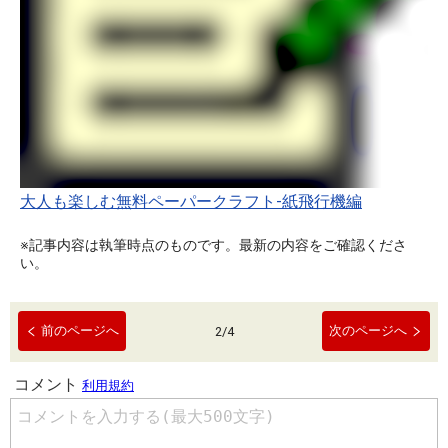
大人も楽しむ無料ペーパークラフト-紙飛行機編
※記事内容は執筆時点のものです。最新の内容をご確認くださ
い。
前のページへ
次のページへ
2
/
4