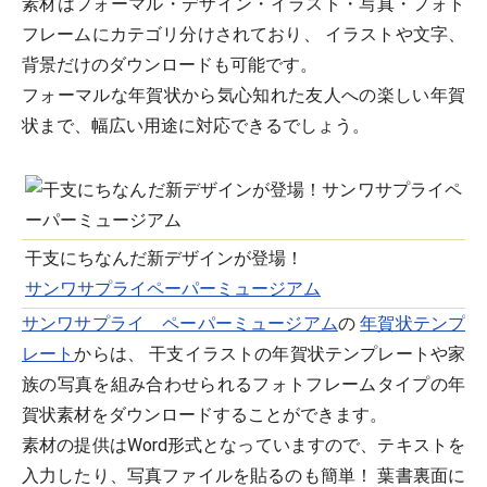
素材はフォーマル・デザイン・イラスト・写真・フォト
フレームにカテゴリ分けされており、 イラストや文字、
背景だけのダウンロードも可能です。
フォーマルな年賀状から気心知れた友人への楽しい年賀
状まで、幅広い用途に対応できるでしょう。
干支にちなんだ新デザインが登場！
サンワサプライペーパーミュージアム
サンワサプライ ペーパーミュージアム
の
年賀状テンプ
レート
からは、 干支イラストの年賀状テンプレートや家
族の写真を組み合わせられるフォトフレームタイプの年
賀状素材をダウンロードすることができます。
素材の提供はWord形式となっていますので、テキストを
入力したり、写真ファイルを貼るのも簡単！ 葉書裏面に