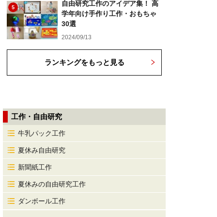
自由研究工作のアイデア集！ 高
5
学年向け手作り工作・おもちゃ
30選
2024/09/13
ランキングをもっと見る
工作・自由研究
牛乳パック工作
夏休み自由研究
新聞紙工作
夏休みの自由研究工作
ダンボール工作