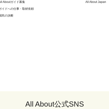
All Aboutガイド募集
All About Japan
ガイドへの仕事・取材依頼
国民の決断
All About公式SNS