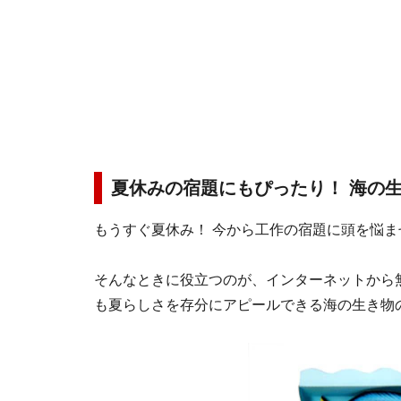
夏休みの宿題にもぴったり！ 海の
もうすぐ夏休み！ 今から工作の宿題に頭を悩
そんなときに役立つのが、インターネットから
も夏らしさを存分にアピールできる海の生き物