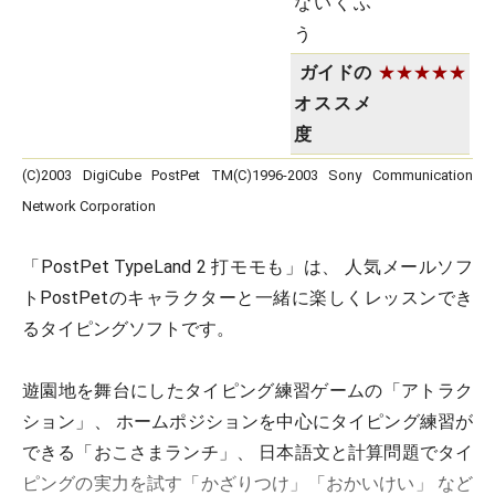
ないくふ
う
ガイドの
★★★★★
オススメ
度
(C)2003 DigiCube PostPet TM(C)1996-2003 Sony Communication
Network Corporation
「PostPet TypeLand 2 打モモも」は、 人気メールソフ
トPostPetのキャラクターと一緒に楽しくレッスンでき
るタイピングソフトです。
遊園地を舞台にしたタイピング練習ゲームの「アトラク
ション」、 ホームポジションを中心にタイピング練習が
できる「おこさまランチ」、 日本語文と計算問題でタイ
ピングの実力を試す「かざりつけ」「おかいけい」 など