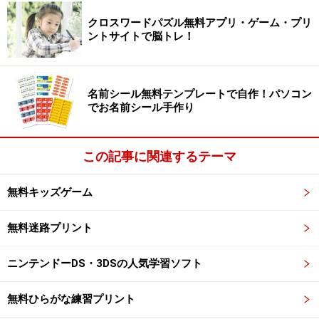
クロスワードパズル無料アプリ・ゲーム・プリ
ントサイトで脳トレ！
名前シール無料テンプレートで自作！パソコン
でお名前シール手作り
この記事に関連するテーマ
無料キッズゲーム
無料迷路プリント
ニンテンドーDS・3DSの人気学習ソフト
無料ひらがな練習プリント
タイピング練習ソフトを探そう