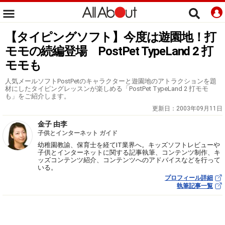
【タイピングソフト】今度は遊園地！打
モモの続編登場 PostPet TypeLand 2 打
モモも
人気メールソフトPostPetのキャラクターと遊園地のアトラクションを題
材にしたタイピングレッスンが楽しめる「PostPet TypeLand 2 打モモ
も」をご紹介します。
更新日：
2003年09月11日
金子 由李
子供とインターネット ガイド
幼稚園教諭、保育士を経てIT業界へ。キッズソフトレビューや
子供とインターネットに関する記事執筆、コンテンツ制作、キ
ッズコンテンツ紹介、コンテンツへのアドバイスなどを行って
いる。
プロフィール詳細
執筆記事一覧