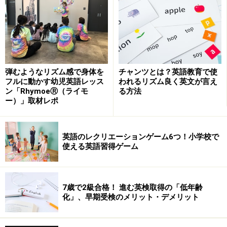
弾むようなリズム感で身体を
チャンツとは？英語教育で使
フルに動かす幼児英語レッス
われるリズム良く英文が言え
ン「RhymoeⓇ（ライモ
る方法
ー）」取材レポ
英語のレクリエーションゲーム6つ！小学校で
使える英語習得ゲーム
7歳で2級合格！ 進む英検取得の「低年齢
化」、早期受検のメリット・デメリット