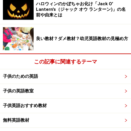
ハロウィンのかぼちゃお化け「Jack O'
Lantern's（ジャック オウ ランターン)」の名
前や由来とは
良い教材？ダメ教材？幼児英語教材の見極め方
この記事に関連するテーマ
子供のための英語
子供の英語教室
子供英語おすすめ教材
無料英語教材