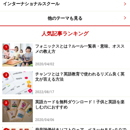
インターナショナルスクール
他のテーマも見る
人気記事ランキング
フォニックスとは？ルール一覧表・意味、オスス
1
メの教え方
2020/04/02
チャンツとは？英語教育で使われるリズム良く英
2
文が言える方法
2022/08/17
英語カードを無料ダウンロード！子供と英語を楽
3
しむのにおすすめ
2020/04/06
発音評価付きソフトウェア ベネッセＢＥ-ＧＯで