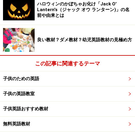
ハロウィンのかぼちゃお化け「Jack O'
Lantern's（ジャック オウ ランターン)」の名
前や由来とは
良い教材？ダメ教材？幼児英語教材の見極め方
この記事に関連するテーマ
子供のための英語
子供の英語教室
子供英語おすすめ教材
無料英語教材