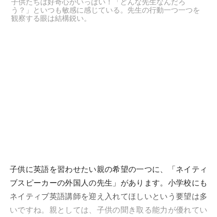
子供たちは好奇心がいっぱい！「どんな先生なんだろ
う？」といつも敏感に感じている。先生の行動一つ一つを
観察する眼は結構鋭い。
子供に英語を習わせたい親の希望の一つに、「ネイティ
ブスピーカーの外国人の先生」があります。小学校にも
ネイティブ英語講師を迎え入れてほしいという要望は多
いですね。親としては、子供の聞き取る能力が優れてい