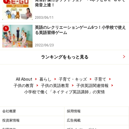
4
発音上達！
2003/06/11
英語のレクリエーションゲーム6つ！小学校で使え
5
る英語習得ゲーム
2022/06/23
ランキングをもっと見る
>
>
>
>
All About
暮らし
子育て・キッズ
子育て
>
>
>
子供の教育
子供の英語教育
子供英語関連情報
小学校で働く「ネイティブ英語講師」の実情
会社概要
採用情報
投資家情報
広告掲載