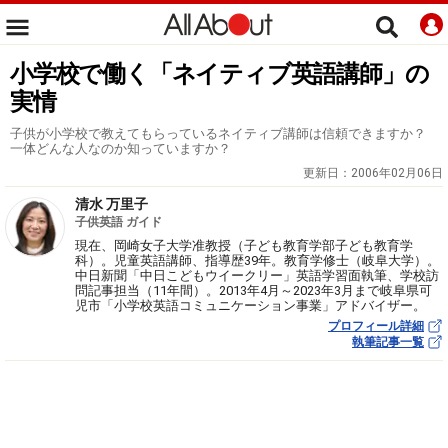
小学校で働く「ネイティブ英語講師」の
実情
子供が小学校で教えてもらっているネイティブ講師は信頼できますか？
一体どんな人なのか知っていますか？
更新日：
2006年02月06日
清水 万里子
子供英語 ガイド
現在、岡崎女子大学准教授（子ども教育学部子ども教育学
科）。児童英語講師、指導歴39年。教育学修士（岐阜大学）。
中日新聞「中日こどもウイークリー」英語学習面執筆、学校訪
問記事担当（11年間）。2013年4月～2023年3月まで岐阜県可
児市「小学校英語コミュニケーション事業」アドバイザー。
プロフィール詳細
執筆記事一覧