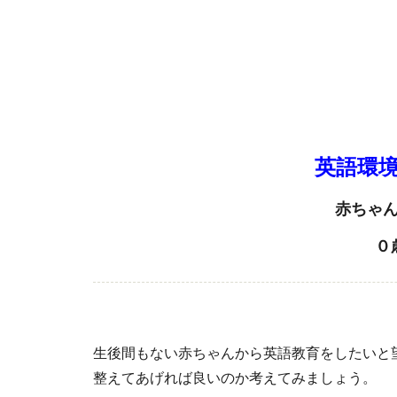
英語環
赤ちゃ
０
生後間もない赤ちゃんから英語教育をしたいと
整えてあげれば良いのか考えてみましょう。