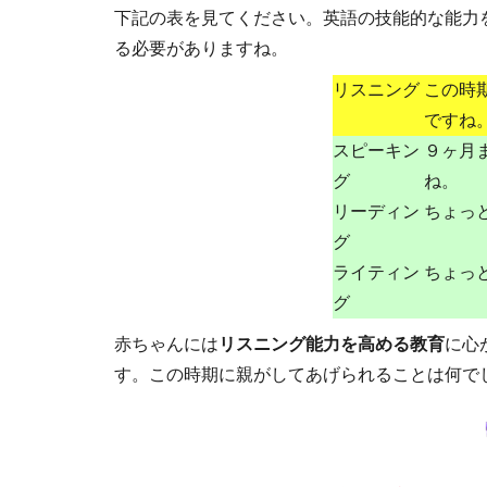
下記の表を見てください。英語の技能的な能力
る必要がありますね。
リスニング
この時
ですね
スピーキン
９ヶ月
グ
ね。
リーディン
ちょっ
グ
ライティン
ちょっ
グ
赤ちゃんには
リスニング能力を高める教育
に心
す。この時期に親がしてあげられることは何で