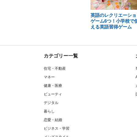
英語のレクリエーショ
ゲーム6つ！小学校で
える英語習得ゲーム
カテゴリー一覧
住宅・不動産
マネー
健康・医療
ビューティ
デジタル
暮らし
恋愛・結婚
ビジネス・学習