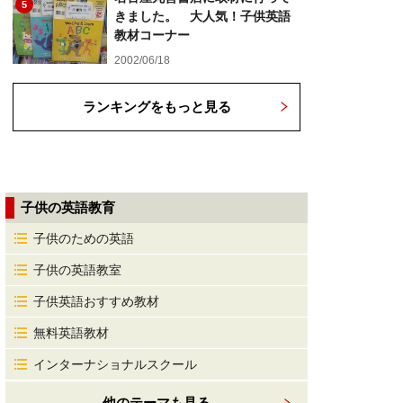
5
きました。 大人気！子供英語
教材コーナー
2002/06/18
ランキングをもっと見る
子供の英語教育
子供のための英語
子供の英語教室
子供英語おすすめ教材
無料英語教材
インターナショナルスクール
他のテーマも見る