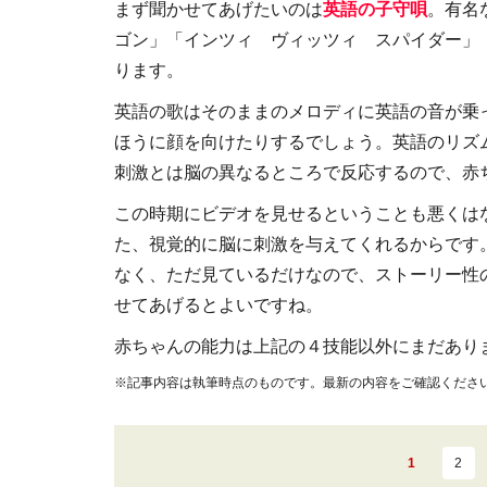
まず聞かせてあげたいのは
英語の子守唄
。有名
ゴン」「インツィ ヴィッツィ スパイダー」
ります。
英語の歌はそのままのメロディに英語の音が乗
ほうに顔を向けたりするでしょう。英語のリズ
刺激とは脳の異なるところで反応するので、赤
この時期にビデオを見せるということも悪くは
た、視覚的に脳に刺激を与えてくれるからです
なく、ただ見ているだけなので、ストーリー性
せてあげるとよいですね。
赤ちゃんの能力は上記の４技能以外にまだあり
※記事内容は執筆時点のものです。最新の内容をご確認くださ
1
2