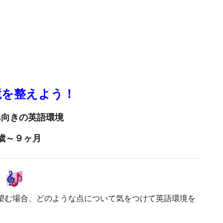
境を整えよう！
ん向きの英語環境
歳～９ヶ月
望む場合、どのような点について気をつけて英語環境を