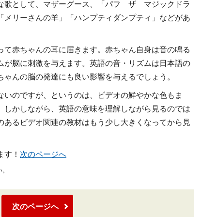
な歌として、マザーグース、「パフ ザ マジックドラ
「メリーさんの羊」「ハンプティダンプティ」などがあ
って赤ちゃんの耳に届きます。赤ちゃん自身は音の鳴る
ムが脳に刺激を与えます。英語の音・リズムは日本語の
ちゃんの脳の発達にも良い影響を与えるでしょう。
ないのですが、というのは、ビデオの鮮やかな色もま
。しかしながら、英語の意味を理解しながら見るのでは
のあるビデオ関連の教材はもう少し大きくなってから見
ます！
次のページへ
い。
次のページへ