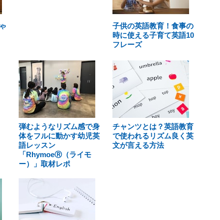
ゃ
子供の英語教育！食事の
時に使える子育て英語10
フレーズ
弾むようなリズム感で身
チャンツとは？英語教育
体をフルに動かす幼児英
で使われるリズム良く英
語レッスン
文が言える方法
「RhymoeⓇ（ライモ
ー）」取材レポ