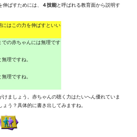
を伸ばすためには、
４技能
と呼ばれる教育面から説明す
期にはこの力を伸ばすといい
。
までの赤ちゃんには無理です
と無理ですね。
と無理ですね。
がけましょう。赤ちゃんの聴く力はたいへん優れていま
しょう？具体的に書き出してみますね。