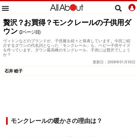
贅沢？お買得？モンクレールの子供用ダ
ウン
(2ページ目)
ヴィトンなどのブランドが、子供服を続々と発表しています。今回ご紹
介するダウンの代名詞となった「モンクレール」も、ベビー子供サイズ
を作っています。ダウン最高峰のモンクレール、子供には贅沢でしょう
か？
更新日：
2008年01月30日
石井 睦子
モンクレールの暖かさの理由は？