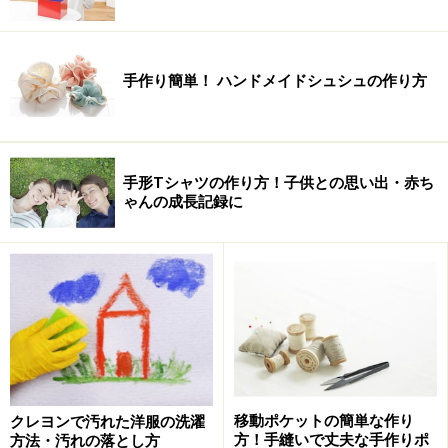
手作り簡単！ ハンドメイドシュシュの作り方
手形Tシャツの作り方！子供との思い出・赤ち
ゃんの成長記録に
移動ポケットの簡単な作り
クレヨンで汚れた洋服の洗濯
方！手縫いで丈夫な手作りポ
方法・汚れの落とし方