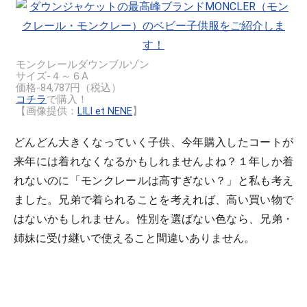
モンクレールダウンブルゾン
サイズ-４～６A
価格-84,787円（税込）
コチラ
で購入！
【画像提供：
LILI et NENE
】
どんどん大きくなっていく子供、今年購入したコートが
来年には着れなくなるかもしれませんよね？１年しか着
れないのに「モンクレールは高すぎない？」と私も考え
ました。兄弟で着られることを考えれば、高い買い物で
はないかもしれません。性別を選ばない色なら、兄弟・
姉妹に受け継いで使えること間違いありません。