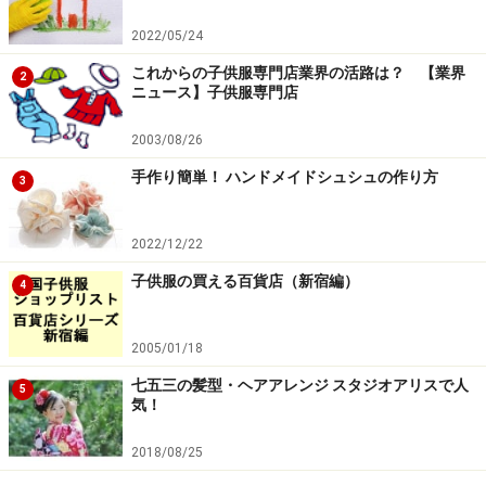
2022/05/24
これからの子供服専門店業界の活路は？ 【業界
2
ニュース】子供服専門店
2003/08/26
手作り簡単！ ハンドメイドシュシュの作り方
3
2022/12/22
子供服の買える百貨店（新宿編）
4
2005/01/18
七五三の髪型・ヘアアレンジ スタジオアリスで人
5
気！
2018/08/25