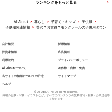
ランキングをもっと見る
>
>
>
>
All About
暮らし
子育て・キッズ
子供服
>
子供服関連情報
贅沢？お買得？モンクレールの子供用ダウン
会社概要
採用情報
投資家情報
広告掲載
利用規約
プライバシーポリシー
All Aboutについて
著作権・商標・免責
当サイトの情報についての注意
サイトマップ
ヘルプ
© All About, Inc. All rights reserved.
掲載の記事・写真・イラストなど、すべてのコンテンツの無断複写・転載・公衆送信等
を禁じます