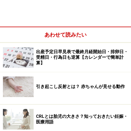
あわせて読みたい
出産予定日早見表で最終月経開始日・排卵日・
受精日・行為日も逆算【カレンダーで簡単計
算】
引き起こし反射とは？ 赤ちゃんが見せる動作
CRLとは胎児の大きさ？知っておきたい妊娠・
医療用語