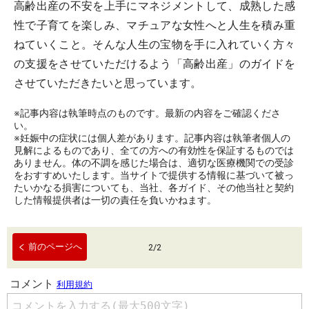
高齢出産の不安を上手にマネジメントして、成熟した感
性で子育てを楽しみ、マチュアな女性へと人生を積み重
ねていくこと。そんな人生の宝物を手に入れていく方々
の支援をさせていただけるよう「高齢出産」のガイドを
させていただきたいと思っています。
※記事内容は執筆時点のものです。最新の内容をご確認くださ
い。
※妊娠中の症状には個人差があります。記事内容は執筆者個人の
見解によるものであり、全ての方への有効性を保証するものでは
ありません。体の不調を感じた場合は、適切な医療機関での受診
をおすすめいたします。当サイトで提供する情報に基づいて被っ
たいかなる損害についても、当社、各ガイド、その他当社と契約
した情報提供者は一切の責任を負いかねます。
前のページへ
2
/
2