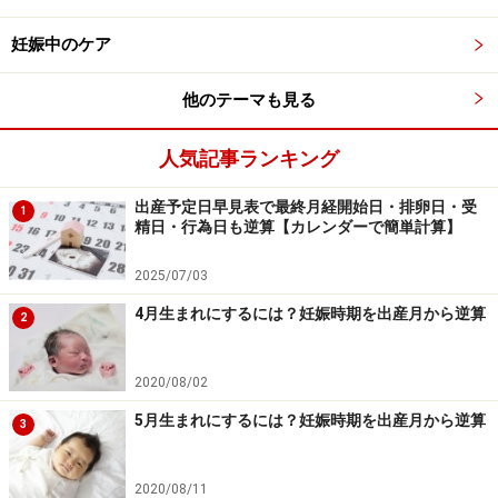
妊娠中のケア
他のテーマも見る
人気記事ランキング
出産予定日早見表で最終月経開始日・排卵日・受
1
精日・行為日も逆算【カレンダーで簡単計算】
2025/07/03
4月生まれにするには？妊娠時期を出産月から逆算
2
2020/08/02
5月生まれにするには？妊娠時期を出産月から逆算
3
2020/08/11