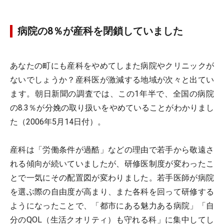
病院の8％が産科を閉鎖していました
あなたの町にも産科をやめてしまた病院やクリニックが
ないでしょうか？産科医が激減する地域が次々と出てい
ます。朝日新聞の調査では、この1年半で、全国の病院
の8.3％が分娩の取り扱いをやめていることがわかりまし
た（2006年5月14日付）。
産科は「労働条件が過酷」などの理由で若手から敬遠さ
れる傾向が続いていましたが、研修医制度が変わったこ
とで一気にその配置図が変わりました。若手医師が病院
を選ぶ際の自由度が高まり、また各科を回って研修する
ようになったことで、「都市にある魅力ある病院」「自
分のQOL（生活クオリティ）も守れる科」に集中してし