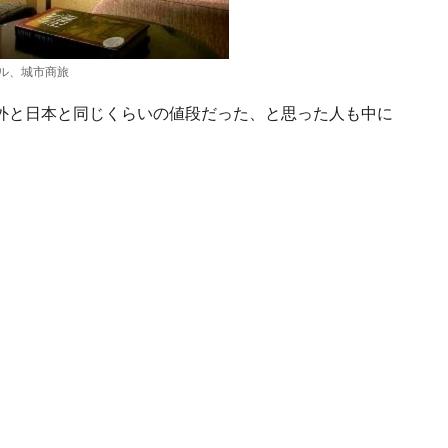
ル、城市商旅
外と日本と同じくらいの値段だった、と思った人も中に