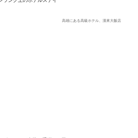
ワンランク上のホテルステイ
高雄にある高級ホテル、漢來大飯店