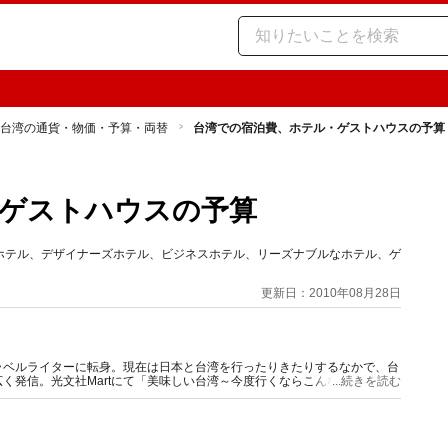
台湾の通貨・物価・予算・両替
台湾での宿泊費、ホテル・ゲストハウスの予算
ゲストハウスの予算
ホテル、デザイナーズホテル、ビジネスホテル、リーズナブルなホテル、ゲ
更新日：2010年08月28日
ラベルライターに転身。現在は日本と台湾を行ったりきたりするなかで、台
く発信。光文社Martにて「美味しい台湾～今度行くならこんな店」連載。
...続きを読む