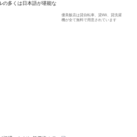
ルの多くは日本語が堪能な
優美飯店は貸自転車、貸Wii、貸洗濯
機が全て無料で用意されています