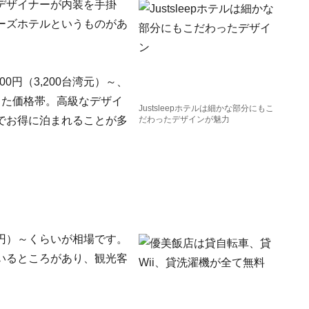
デザイナーが内装を手掛
ーズホテルというものがあ
0円（3,200台湾元）～、
いった価格帯。高級なデザイ
Justsleepホテルは細かな部分にもこ
でお得に泊まれることが多
だわったデザインが魅力
00円）～くらいが相場です。
いるところがあり、観光客