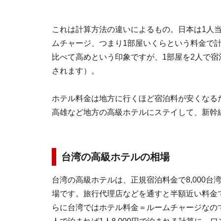
これは計算方法の違いによるもの。日本は1人
ムチャージ、つまり1部屋いくらという料金で
比べて高めという印象ですが、1部屋を2人で
されます）。
ホテル料金は地方に行くほど宿泊料が安くなる
高雄など地方の高級ホテルにステイして、新幹
台湾の高級ホテルの相場
台湾の高級ホテルは、正規宿泊料金で8,000台湾元
場です。旅行代理店などを通すと半額近い料金
らに台湾ではホテル料金＝ルームチャージなので、1