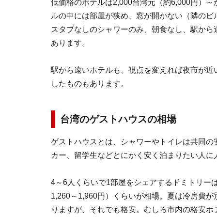
低価格のホテルは2,000台湾元（約6,000円
ルの中には部屋が狭め、窓が開かない（隣のビ
スタブなしのシャワーのみ、朝食なし、駅から
あります。
駅から遠いホテルも、視点を変えれば夜市が近
したものもあります。
台湾のゲストハウスの相場
ゲストハウスとは、シャワーやトイレは共同の
カー、留学生などとにかく安く泊まりたい人に
4～6人くらいで1部屋をシェアするドミトリーは
1,260～1,960円）くらいが相場。夏は冷房
りますが、それでも格安。むしろ市内の格安ホ