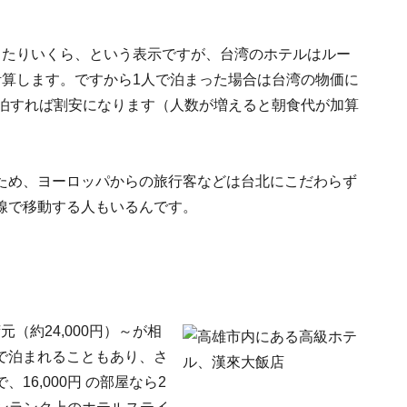
当たりいくら、という表示ですが、台湾のホテルはルー
計算します。ですから1人で泊まった場合は台湾の物価に
宿泊すれば割安になります（人数が増えると朝食代が加算
ため、ヨーロッパからの旅行客などは台北にこだわらず
線で移動する人もいるんです。
（約24,000円）～が相
で泊まれることもあり、さ
6,000円 の部屋なら2