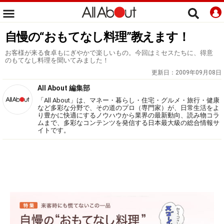
自慢の“おもてなし料理”教えます！
お客様が来る食卓もにぎやかで楽しいもの。今回はミセスたちに、得意
のもてなし料理を聞いてみました！
更新日：
2009年09月08日
All About 編集部
「All About」は、マネー・暮らし・住宅・グルメ・旅行・健康
など多彩な分野で、その道のプロ（専門家）が、日常生活をよ
り豊かに快適にするノウハウから業界の最新動向、読み物コラ
ムまで、多彩なコンテンツを発信する日本最大級の総合情報サ
イトです。