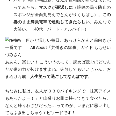
バイト仲間が朝出勤。なんか違和感があるなぁと思
ってみたら、
マスクが裏返しに
（眼鏡の曇り防止の
スポンジが全面丸見えでとんがりくちばし）。
この
姿のまま満員電車で通勤してきたらしい
。みんなで
大笑い。（40代 パート・アルバイト）
ああん、楽しい！ こういうのって、読めば読むほどなん
だか肩の力が抜けますよね。失敗してもいいじゃん、お
まぬけ万歳！
人生笑って過ごしてなんぼです
。
ちなみに私は、友人がＢＢＱバイキングで「抹茶アイス
もあったよー！」と山盛りお皿に持ってきて食べたら、
なんと練りわさびだった……ってのが、いまだに思い出し
てもふき出しちゃうエピソードです！