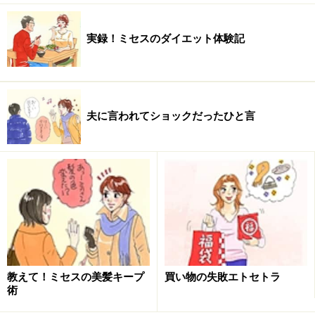
実録！ミセスのダイエット体験記
夫に言われてショックだったひと言
教えて！ミセスの美髪キープ
買い物の失敗エトセトラ
術