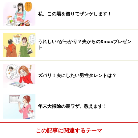
私、この場を借りてザンゲします！
うれしい?がっかり？夫からのXmasプレゼン
ト
ズバリ！夫にしたい男性タレントは？
年末大掃除の裏ワザ、教えます！
この記事に関連するテーマ