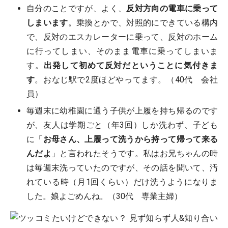
自分のことですが、よく、
反対方向の電車に乗って
しまいます
。乗換とかで、対照的にできている構内
で、反対のエスカレーターに乗って、反対のホーム
に行ってしまい、そのまま電車に乗ってしまいま
す。
出発して初めて反対だということに気付きま
す
。おなじ駅で2度ほどやってます。（40代 会社
員）
毎週末に幼稚園に通う子供が上履を持ち帰るのです
が、友人は学期ごと（年3回）しか洗わず、子ども
に「
お母さん、上履って洗うから持って帰って来る
んだよ
」と言われたそうです。私はお兄ちゃんの時
は毎週末洗っていたのですが、その話を聞いて、汚
れている時（月1回くらい）だけ洗うようになりま
した。娘よごめんね。（30代 専業主婦）