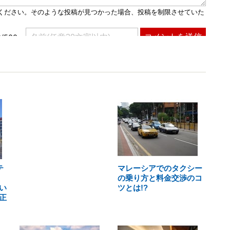
テ
マレーシアでのタクシー
よ
の乗り方と料金交渉のコ
い
ツとは!?
正