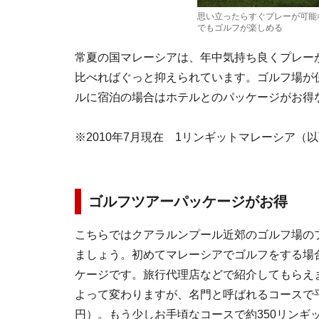
思い立ったらすぐプレーが可能
でもゴルフが楽しめる
常夏の国マレーシアは、年中気持ち良くプレー
比べればぐっと抑えられています。ゴルフ場が
ルに宿泊の場合はホテルとのパッケージがお得
※2010年7月現在 1リンギットマレーシア（
ゴルフツアーパッケージがお得
こちらではクアラルンプール近郊のゴルフ場の
ましょう。初めてマレーシアでゴルフをする場
ケージです。旅行代理店などで紹介してもらえ
よって変わりますが、名門と呼ばれるコースで平日
円）。もう少しお手頃なコースで約350リンギッ