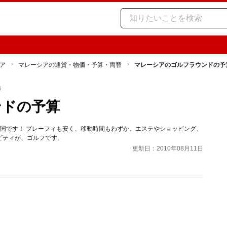
ア
マレーシアの通貨・物価・予算・両替
マレーシアのゴルフラウンドの予
替
ンドの予算
国です！ プレーフィも安く、移動時間もわずか。エステやショッピング、
ビティが、ゴルフです。
更新日：2010年08月11日