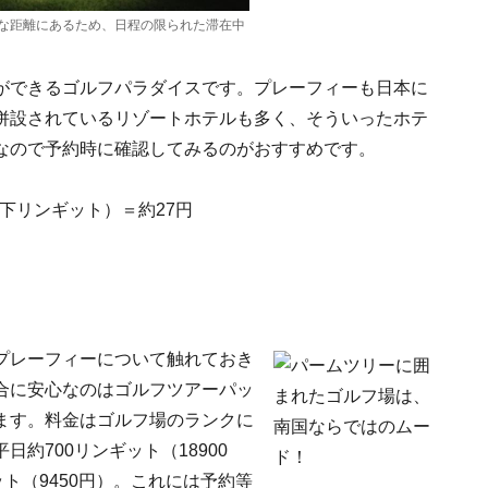
な距離にあるため、日程の限られた滞在中
ができるゴルフパラダイスです。プレーフィーも日本に
併設されているリゾートホテルも多く、そういったホテ
なので予約時に確認してみるのがおすすめです。
以下リンギット）＝約27円
プレーフィーについて触れておき
合に安心なのはゴルフツアーパッ
ます。料金はゴルフ場のランクに
約700リンギット（18900
ト（9450円）。これには予約等