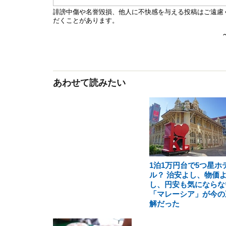
あわせて読みたい
1泊1万円台で5つ星ホ
ル？ 治安よし、物価
し、円安も気にならな
「マレーシア」が今の
解だった