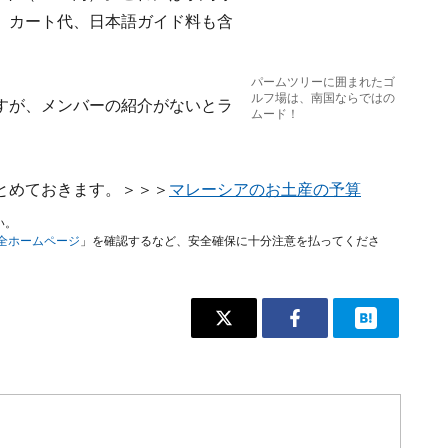
、カート代、日本語ガイド料も含
パームツリーに囲まれたゴ
ルフ場は、南国ならではの
すが、メンバーの紹介がないとラ
ムード！
とめておきます。＞＞＞
マレーシアのお土産の予算
い。
安全ホームページ
」を確認するなど、安全確保に十分注意を払ってくださ