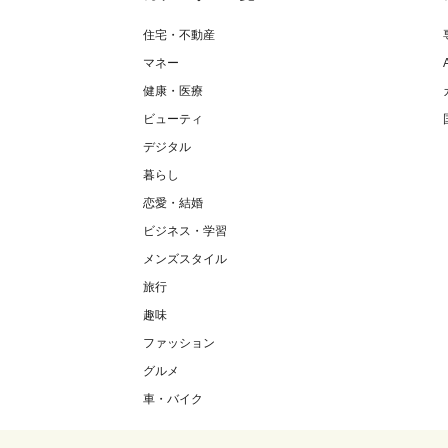
住宅・不動産
マネー
健康・医療
ビューティ
デジタル
暮らし
恋愛・結婚
ビジネス・学習
メンズスタイル
旅行
趣味
ファッション
グルメ
車・バイク