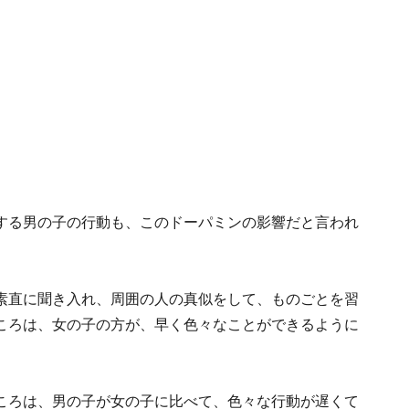
する男の子の行動も、このドーパミンの影響だと言われ
素直に聞き入れ、周囲の人の真似をして、ものごとを習
ころは、女の子の方が、早く色々なことができるように
ころは、男の子が女の子に比べて、色々な行動が遅くて