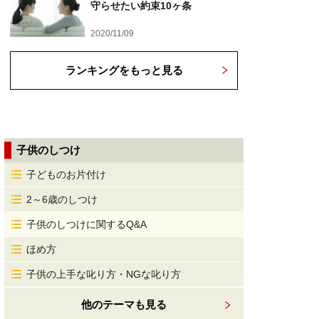
守らせたい約束10ヶ条
2020/11/09
ランキングをもっと見る
子供のしつけ
子どものお片付け
2～6歳のしつけ
子供のしつけに関するQ&A
ほめ方
子供の上手な叱り方・NGな叱り方
他のテーマも見る