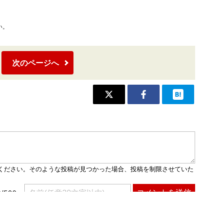
い。
次のページへ