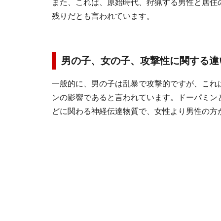
また、これは、原始時代、狩猟する男性と居住
残りだとも言われています。
男の子、女の子、攻撃性に関する違
一般的に、男の子は乱暴で攻撃的ですが、これ
ンの影響であると言われています。ドーパミン
どに関わる神経伝達物質で、女性より男性の方