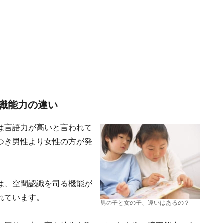
識能力の違い
は言語力が高いと言われて
つき男性より女性の方が発
は、空間認識を司る機能が
れています。
男の子と女の子、違いはあるの？