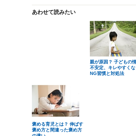
あわせて読みたい
親が原因？ 子どもの
不安定、キレやすくな
NG習慣と対処法
褒める育児とは？ 伸ばす
褒め方と間違った褒め方
の違い