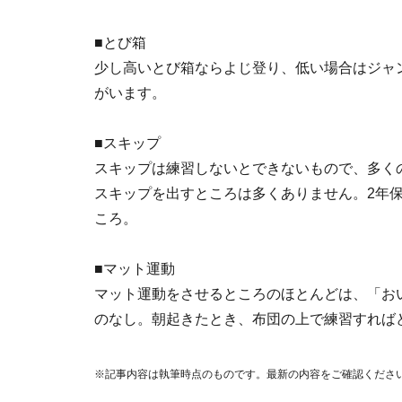
■とび箱
少し高いとび箱ならよじ登り、低い場合はジャ
がいます。
■スキップ
スキップは練習しないとできないもので、多く
スキップを出すところは多くありません。2年
ころ。
■マット運動
マット運動をさせるところのほとんどは、「お
のなし。朝起きたとき、布団の上で練習すれば
※記事内容は執筆時点のものです。最新の内容をご確認くださ