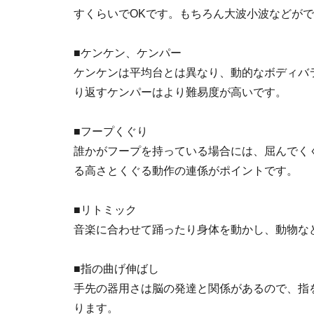
すくらいでOKです。もちろん大波小波などが
■ケンケン、ケンパー
ケンケンは平均台とは異なり、動的なボディバ
り返すケンパーはより難易度が高いです。
■フープくぐり
誰かがフープを持っている場合には、屈んでく
る高さとくぐる動作の連係がポイントです。
■リトミック
音楽に合わせて踊ったり身体を動かし、動物な
■指の曲げ伸ばし
手先の器用さは脳の発達と関係があるので、指
ります。