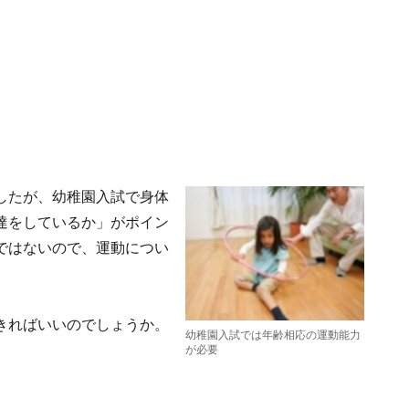
したが、幼稚園入試で身体
達をしているか」がポイン
ではないので、運動につい
きればいいのでしょうか。
幼稚園入試では年齢相応の運動能力
が必要