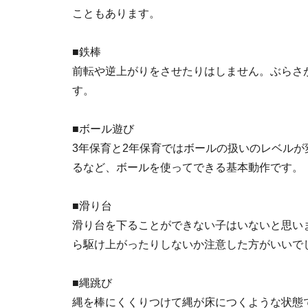
こともあります。
■鉄棒
前転や逆上がりをさせたりはしません。ぶらさ
す。
■ボール遊び
3年保育と2年保育ではボールの扱いのレベル
るなど、ボールを使ってできる基本動作です。
■滑り台
滑り台を下ることができない子はいないと思い
ら駆け上がったりしないか注意した方がいいで
■縄跳び
縄を棒にくくりつけて縄が床につくような状態