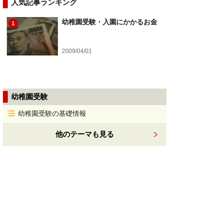
人気記事ランキング
幼稚園受験・入園にかかるお金
1
2009/04/01
幼稚園受験
幼稚園受験の基礎情報
他のテーマも見る