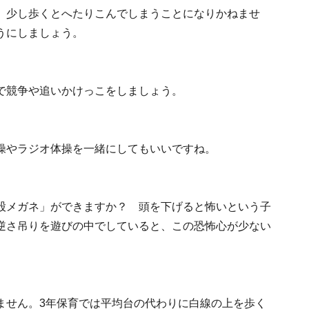
、少し歩くとへたりこんでしまうことになりかねませ
うにしましょう。
で競争や追いかけっこをしましょう。
操やラジオ体操を一緒にしてもいいですね。
股メガネ」ができますか？ 頭を下げると怖いという子
逆さ吊りを遊びの中でしていると、この恐怖心が少ない
ません。3年保育では平均台の代わりに白線の上を歩く