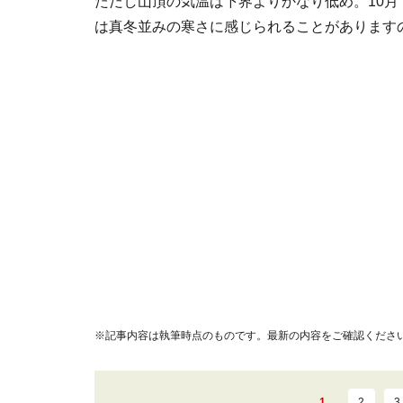
ただし山頂の気温は下界よりかなり低め。10
は真冬並みの寒さに感じられることがあります
※記事内容は執筆時点のものです。最新の内容をご確認くださ
1
2
3