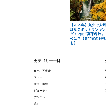
【2025年】九州で人
紅葉スポットランキン
グ！ 2位「高千穂峡」
位は？【専門家の解説
も】
カテゴリー一覧
住宅・不動産
マネー
健康・医療
ビューティ
デジタル
暮らし