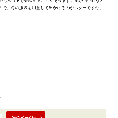
月でも氷点下を記録することがあります。風が強い時など
ので、冬の服装を用意して出かけるのがベターですね。
い。
次のページへ