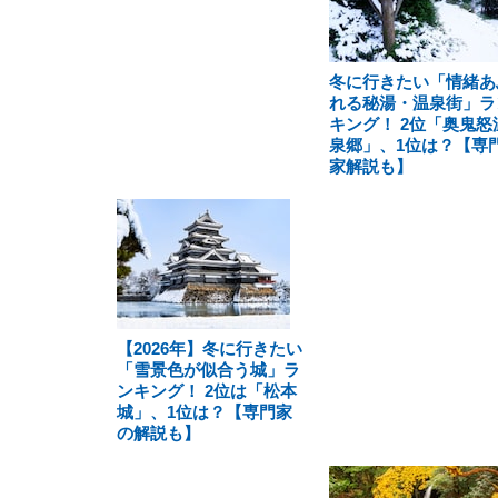
冬に行きたい「情緒あ
れる秘湯・温泉街」ラ
キング！ 2位「奥鬼怒
泉郷」、1位は？【専
家解説も】
【2026年】冬に行きたい
「雪景色が似合う城」ラ
ンキング！ 2位は「松本
城」、1位は？【専門家
の解説も】