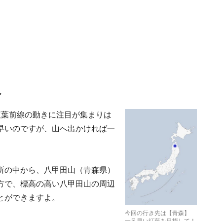
へ
紅葉前線の動きに注目が集まりは
早いのですが、山へ出かければ一
所の中から、八甲田山（青森県）
方で、標高の高い八甲田山の周辺
とができますよ。
今回の行き先は【青森】