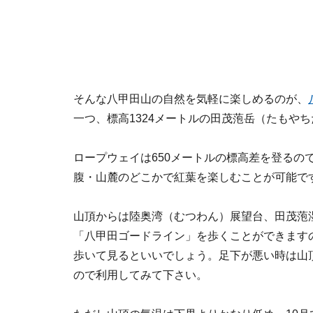
そんな八甲田山の自然を気軽に楽しめるのが、
一つ、標高1324メートルの田茂萢岳（たもや
ロープウェイは650メートルの標高差を登るの
腹・山麓のどこかで紅葉を楽しむことが可能で
山頂からは陸奥湾（むつわん）展望台、田茂萢
「八甲田ゴードライン」を歩くことができます
歩いて見るといいでしょう。足下が悪い時は山
ので利用してみて下さい。