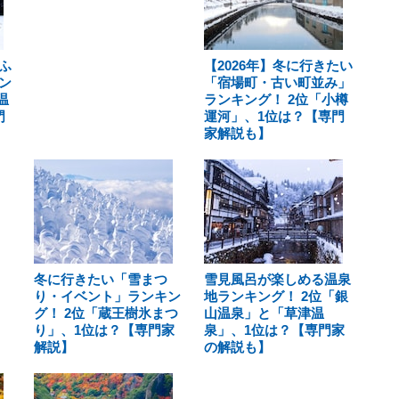
ふ
【2026年】冬に行きたい
ン
「宿場町・古い町並み」
温
ランキング！ 2位「小樽
門
運河」、1位は？【専門
家解説も】
冬に行きたい「雪まつ
雪見風呂が楽しめる温泉
り・イベント」ランキン
地ランキング！ 2位「銀
グ！ 2位「蔵王樹氷まつ
山温泉」と「草津温
り」、1位は？【専門家
泉」、1位は？【専門家
解説】
の解説も】