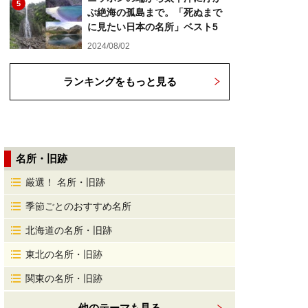
5
ぶ絶海の孤島まで。「死ぬまで
に見たい日本の名所」ベスト5
2024/08/02
ランキングをもっと見る
名所・旧跡
厳選！ 名所・旧跡
季節ごとのおすすめ名所
北海道の名所・旧跡
東北の名所・旧跡
関東の名所・旧跡
他のテーマも見る