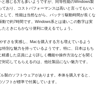
と感じる方も多いようですが、同等性能のWindows製
っており、コストパフォーマンスは高いと言ってもいい
流れとして、性能は当然ながら、バッテリ駆動時間が長くな
実駆動で約7時間です。Windows系とは違いこの数字は実
したときにもかなり便利に使えるでしょう。
使いやすさを実感し、Macを購入する方も増えているよう
は特別な魅力を持っているようです。特に、日本はもち
cに精通した店員により詳しく機能や操作方法などを聞く
で対応してもらえるのは、他社製品にない魅力です。
プル製のソフトウェアがあります。本体を購入すると、
どのソフトが標準で付属しています。