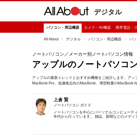
デジタル
パソコン・周辺機器
カメラ・AV機器
携帯電話・
All About
デジタル
パソコン・周辺機器
パソ
ノートパソコン
／メーカー別ノートパソコン情報
アップルのノートパソコ
アップルの最新トレンドとおすすめ機種をご紹介します。アップ
MacBook Pro、低価格志向のMacBook、薄型軽量のMacBook
上倉 賢
ノートパソコン ガイド
ノートパソコンを中心にパーソナルコンピューティ
年代から行っています。 雑誌、新聞などのメディ