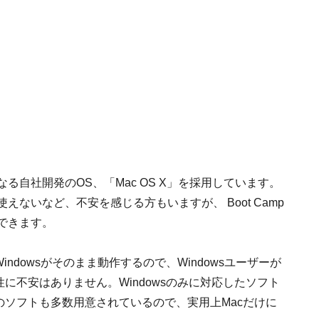
なる自社開発のOS、「Mac OS X」を採用しています。
使えないなど、不安を感じる方もいますが、 Boot Camp
もできます。
Windowsがそのまま動作するので、Windowsユーザーが
に不安はありません。Windowsのみに対応したソフト
のソフトも多数用意されているので、実用上Macだけに