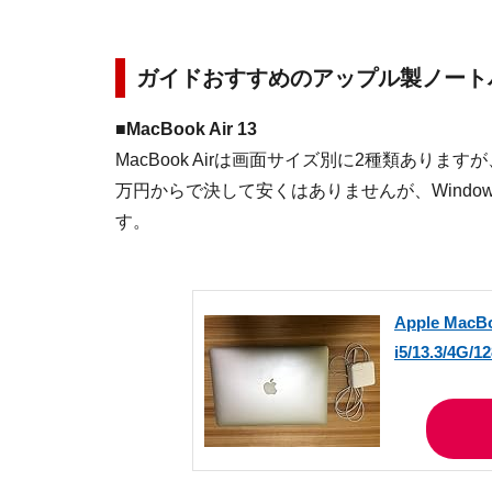
ガイドおすすめのアップル製ノート
■MacBook Air 13
MacBook Airは画面サイズ別に2種類あり
万円からで決して安くはありませんが、Wind
す。
Apple MacBo
i5/13.3/4G/