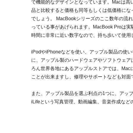
で機能的なデザインとなっています。Macは高い
品と比較すると価格も同等もしくは低価格にな
でしょう。 MacBookシリーズのここ数年の
っている事があげられます。MacBook Proは
時間に非常に近い数字なので、持ち歩いて使用
iPodやiPhoneなどを使い、アップル製品の
に、アップル製のハードウェアやソフトウェア
ろん世界各地にあるアップルストアでは、Ma
ことが出来ますし、修理やサポートなども対面
また、アップル製品を選ぶ利点の1つに、アッ
iLifeという写真管理、動画編集、音楽作成な