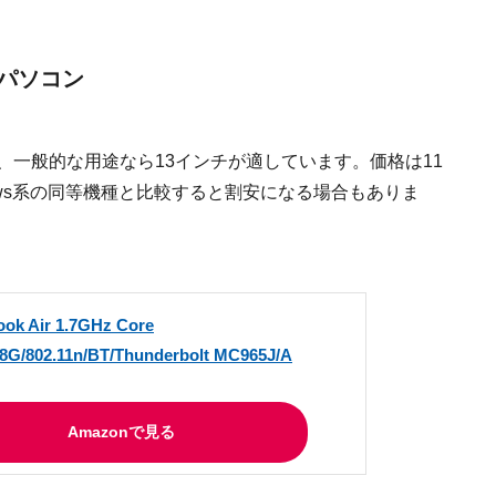
パソコン
ますが、一般的な用途なら13インチが適しています。価格は11
ows系の同等機種と比較すると割安になる場合もありま
ok Air 1.7GHz Core
128G/802.11n/BT/Thunderbolt MC965J/A
Amazonで見る