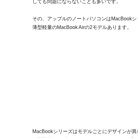
しても問題にならないことも多いです。
その、アップルのノートパソコンはMacBookシリ
薄型軽量のMacBook Airの2モデルあります。
MacBookシリーズはモデルごとにデザイン