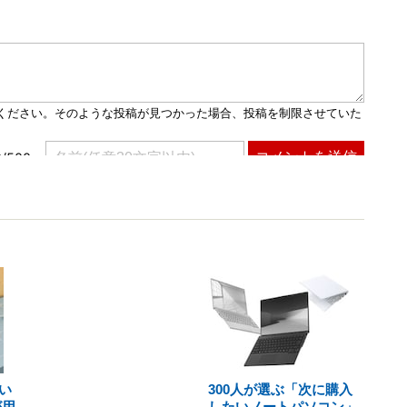
い
300人が選ぶ「次に購入
が用
したいノートパソコン」