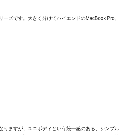
ーズです。大きく分けてハイエンドのMacBook Pro、
が異なりますが、ユニボディという統一感のある、シンプル