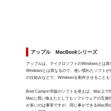
アップル MacBookシリーズ
アップルは、マイクロソフトのWindowsとは異
Windowsとは異なるので、使い慣れたソフトが
の仕組みなどで、Windowsを動作させること
Boot Campや市販のソフトを使えば、Mac上で
Macに買い換えたとしてもソフトウェアの互換性
が多いのは事実ですが、同じ事ができるMac用