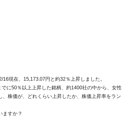
2/16現在、15,173.07円と約32％上昇しました。
日までに50％以上上昇した銘柄、約1400社の中から、女性
し、株価が、どれくらい上昇したか、株価上昇率をラン
いますか？