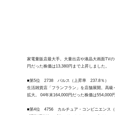
家電量販店最大手。大量出店や液晶大画面TVの普
円だった株価は13,380円まで上昇しました。
■第5位 2738 バルス（上昇率 237.8％）
生活雑貨店「フランフラン」を店舗展開。高級
拡大。 04年末164,000円だった株価は554,0
■第4位 4756 カルチュア・コンビニエンス（上