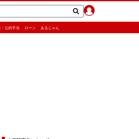
金・公的手当
ローン
あるじゃん