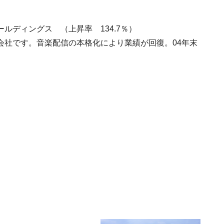
ールディングス （上昇率 134.7％）
会社です。音楽配信の本格化により業績が回復。04年末
。