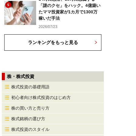
5
「謎のクセ」をハック。4億築い
たママ投資家が1カ月で1300万
稼いだ手法
2026/07/23
ランキングをもっと見る
株・株式投資
株式投資の基礎用語
初心者向け株式投資のはじめ方
株の買い方と売り方
株式銘柄の選び方
株式投資のスタイル