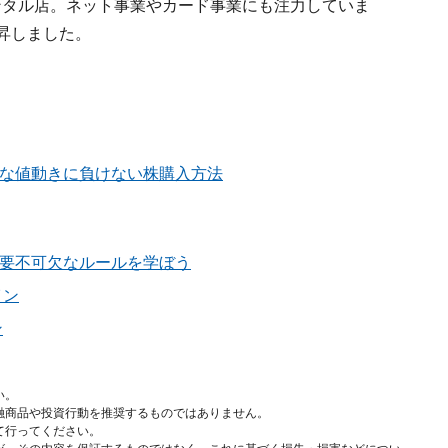
レンタル店。ネット事業やカード事業にも注力していま
上昇しました。
な値動きに負けない株購入方法
要不可欠なルールを学ぼう
イン
ン
い。
融商品や投資行動を推奨するものではありません。
て行ってください。