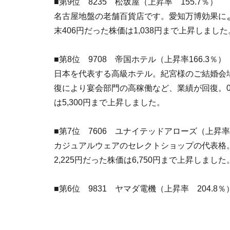
■第9位 8235 松坂屋（上昇率 155.7％）
名古屋地盤の老舗百貨店です。愛知万博効果によ
末406円だった株価は1,038円まで上昇しました
■第8位 9708 帝国ホテル（上昇率166.3％）
日本を代表する高級ホテル。紀宮様のご結婚会
復により宴会部門の高稼働など、業績が回復。04
は5,300円まで上昇しました。
■第7位 7606 ユナイテッドアローズ（上昇率 
カジュアルウェアのセレクトショップの代表格。
2,225円だった株価は6,750円まで上昇しました
■第6位 9831 ヤマダ電機（上昇率 204.8％