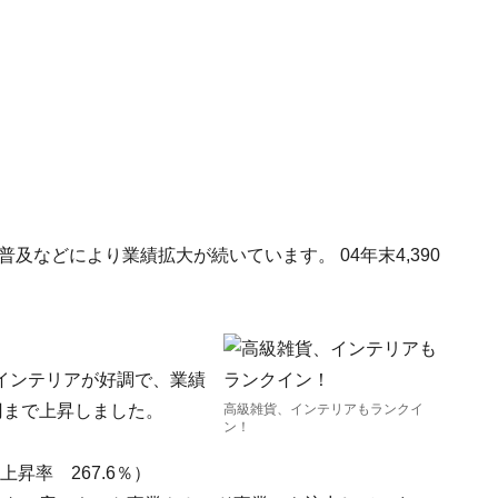
及などにより業績拡大が続いています。 04年末4,390
インテリアが好調で、業績
00円まで上昇しました。
高級雑貨、インテリアもランクイ
ン！
昇率 267.6％）