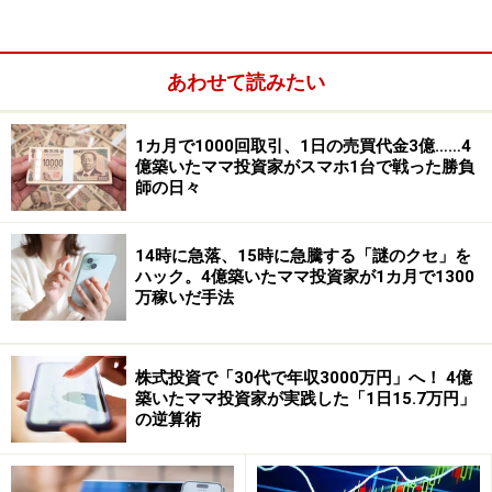
あわせて読みたい
1カ月で1000回取引、1日の売買代金3億……4
億築いたママ投資家がスマホ1台で戦った勝負
師の日々
14時に急落、15時に急騰する「謎のクセ」を
ハック。4億築いたママ投資家が1カ月で1300
万稼いだ手法
株式投資で「30代で年収3000万円」へ！ 4億
築いたママ投資家が実践した「1日15.7万円」
の逆算術