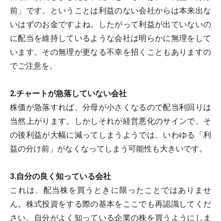
前」です。ということは利益のない会社からは本来出な
いはずのお金ですよね。したがって利益が出ていないの
に配当を維持しているような会社は明らかに無理をして
います。その無理が更なる不幸を招くこともありますの
でご注意を。
2.チャートが急落していない会社
株価が急落すれば、分母が小さくなるので配当利回りは
当然上がります。しかしそれが経営悪化のサインで、そ
の後利益が大幅に減ってしまうようでは、いわゆる「利
益の分け前」がなくなってしまう可能性も大きいです。
3.自分の良く知っている会社
これは、配当株を買うときに限ったことではありませ
ん。株式投資をする際の基本をここでも再認識してくだ
さい。自分がよく知っている企業の株を買うようにしま