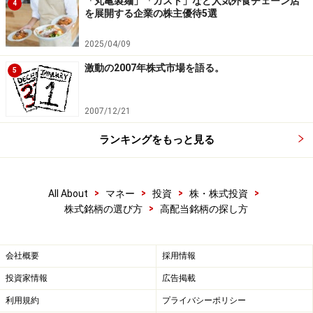
「丸亀製麺」「ガスト」など人気外食チェーン店
4
を展開する企業の株主優待5選
2025/04/09
激動の2007年株式市場を語る。
5
2007/12/21
ランキングをもっと見る
>
>
>
>
All About
マネー
投資
株・株式投資
>
株式銘柄の選び方
高配当銘柄の探し方
会社概要
採用情報
投資家情報
広告掲載
利用規約
プライバシーポリシー