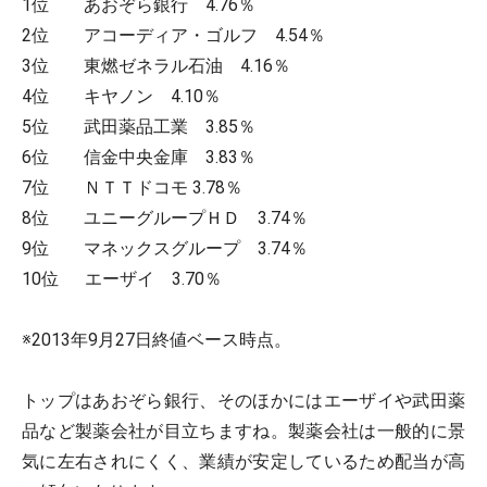
1位 あおぞら銀行 4.76％
2位 アコーディア・ゴルフ 4.54％
3位 東燃ゼネラル石油 4.16％
4位 キヤノン 4.10％
5位 武田薬品工業 3.85％
6位 信金中央金庫 3.83％
7位 ＮＴＴドコモ 3.78％
8位 ユニーグループＨＤ 3.74％
9位 マネックスグループ 3.74％
10位 エーザイ 3.70％
※2013年9月27日終値ベース時点。
トップはあおぞら銀行、そのほかにはエーザイや武田薬
品など製薬会社が目立ちますね。製薬会社は一般的に景
気に左右されにくく、業績が安定しているため配当が高