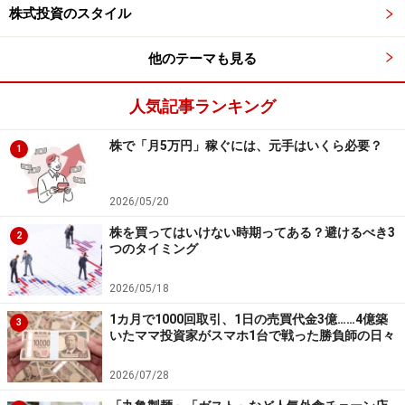
株式投資のスタイル
他のテーマも見る
人気記事ランキング
株で「月5万円」稼ぐには、元手はいくら必要？
1
2026/05/20
株を買ってはいけない時期ってある？避けるべき3
2
つのタイミング
2026/05/18
1カ月で1000回取引、1日の売買代金3億……4億築
3
いたママ投資家がスマホ1台で戦った勝負師の日々
2026/07/28