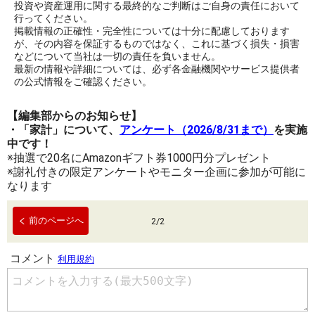
投資や資産運用に関する最終的なご判断はご自身の責任において
行ってください。
掲載情報の正確性・完全性については十分に配慮しております
が、その内容を保証するものではなく、これに基づく損失・損害
などについて当社は一切の責任を負いません。
最新の情報や詳細については、必ず各金融機関やサービス提供者
の公式情報をご確認ください。
【編集部からのお知らせ】
・「家計」について、
アンケート（2026/8/31まで）
を実施
中です！
※抽選で20名にAmazonギフト券1000円分プレゼント
※謝礼付きの限定アンケートやモニター企画に参加が可能に
なります
前のページへ
2
/
2